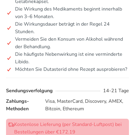
Gelatinekapsel.
Die Wirkung des Medikaments beginnt innerhalb
von 3–6 Monaten.
Die Wirkungsdauer beträgt in der Regel 24
Stunden.
Vermeiden Sie den Konsum von Alkohol während
der Behandlung.
Die häufigste Nebenwirkung ist eine verminderte
Libido.
Möchten Sie Dutasterid ohne Rezept ausprobieren?
Sendungsverfolgung
14-21 Tage
Zahlungs-
Visa, MasterCard, Discovery, AMEX,
Methoden
Bitcoin, Ethereum
Kostenlose Lieferung (per Standard-Luftpost) bei
Bestellungen über €172.19