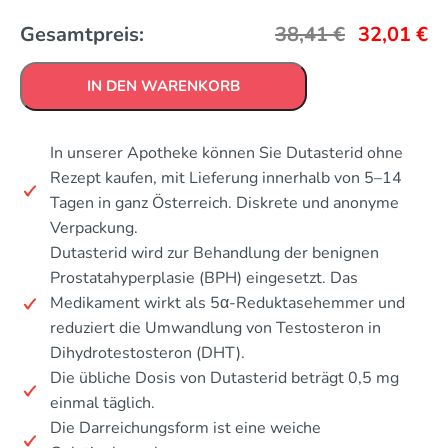
Gesamtpreis:
38,41
€
32,01
€
IN DEN WARENKORB
In unserer Apotheke können Sie Dutasterid ohne
Rezept kaufen, mit Lieferung innerhalb von 5–14
Tagen in ganz Österreich. Diskrete und anonyme
Verpackung.
Dutasterid wird zur Behandlung der benignen
Prostatahyperplasie (BPH) eingesetzt. Das
Medikament wirkt als 5α-Reduktasehemmer und
reduziert die Umwandlung von Testosteron in
Dihydrotestosteron (DHT).
Die übliche Dosis von Dutasterid beträgt 0,5 mg
einmal täglich.
Die Darreichungsform ist eine weiche