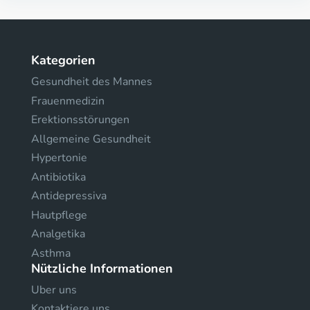
Kategorien
Gesundheit des Mannes
Frauenmedizin
Erektionsstörungen
Allgemeine Gesundheit
Hypertonie
Antibiotika
Antidepressiva
Hautpflege
Analgetika
Asthma
Nützliche Informationen
Uber uns
Kontaktiere uns