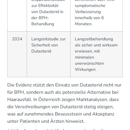
zur Effektivität
symptomatische
von Dutasterid in
Verbesserung
der BPH-
innerhalb von 6
Behandlung
Monaten.
2024
Langzeitstudie zur
Langzeitbehandlung
Sicherheit von
als sicher und wirksam
Dutasterid
erwiesen, mit
minimalen
unerwünschten
Wirkungen.
Die Evidenz stützt den Einsatz von Dutasterid nicht nur
für BPH, sondern auch als potenzielle Alternative bei
Haarausfall. In Österreich zeigen Marktanalysen, dass
die Verschreibungen von Dutasterid stetig steigen,
was auf zunehmendes Bewusstsein und Akzeptanz
unter Patienten und Ärzten hinweist.