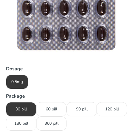
Dosage
0.5mg
Package
30 pill
60 pill
90 pill
120 pill
180 pill
360 pill