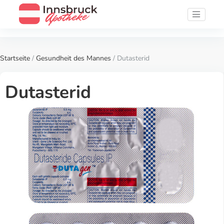
Startseite
/
Gesundheit des Mannes
/ Dutasterid
Dutasterid