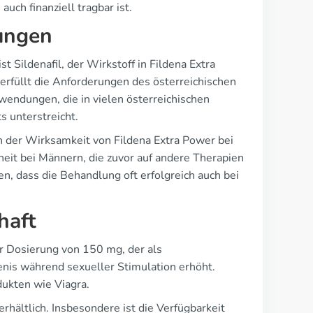
uch finanziell tragbar ist.
ungen
 Sildenafil, der Wirkstoff in Fildena Extra
erfüllt die Anforderungen des österreichischen
endungen, die in vielen österreichischen
s unterstreicht.
ch der Wirksamkeit von Fildena Extra Power bei
heit bei Männern, die zuvor auf andere Therapien
, dass die Behandlung oft erfolgreich auch bei
haft
ner Dosierung von 150 mg, der als
nis während sexueller Stimulation erhöht.
ukten wie Viagra.
rhältlich. Insbesondere ist die Verfügbarkeit