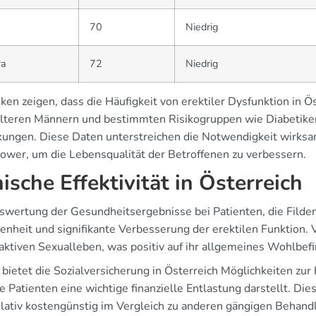
70
Niedrig
ra
72
Niedrig
iken zeigen, dass die Häufigkeit von erektiler Dysfunktion in
älteren Männern und bestimmten Risikogruppen wie Diabetike
kungen. Diese Daten unterstreichen die Notwendigkeit wirks
Power, um die Lebensqualität der Betroffenen zu verbessern.
nische Effektivität in Österreich
swertung der Gesundheitsergebnisse bei Patienten, die Filden
denheit und signifikante Verbesserung der erektilen Funktion. 
aktiven Sexualleben, was positiv auf ihr allgemeines Wohlbefi
bietet die Sozialversicherung in Österreich Möglichkeiten zur
le Patienten eine wichtige finanzielle Entlastung darstellt. Di
elativ kostengünstig im Vergleich zu anderen gängigen Behand