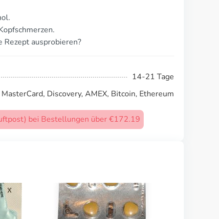
ol.
 Kopfschmerzen.
e Rezept ausprobieren?
14-21 Tage
, MasterCard, Discovery, AMEX, Bitcoin, Ethereum
uftpost) bei Bestellungen über €172.19