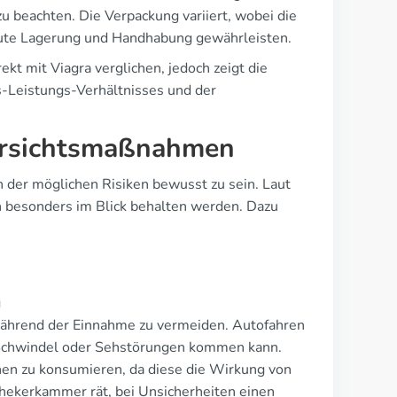
 beachten. Die Verpackung variiert, wobei die
gute Lagerung und Handhabung gewährleisten.
t mit Viagra verglichen, jedoch zeigt die
s-Leistungs-Verhältnisses und der
orsichtsmaßnahmen
h der möglichen Risiken bewusst zu sein. Laut
 besonders im Blick behalten werden. Dazu
g
 während der Einnahme zu vermeiden. Autofahren
 Schwindel oder Sehstörungen kommen kann.
nen zu konsumieren, da diese die Wirkung von
thekerkammer rät, bei Unsicherheiten einen