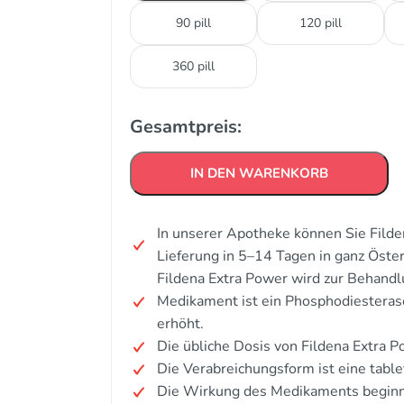
90 pill
120 pill
360 pill
Gesamtpreis:
IN DEN WARENKORB
In unserer Apotheke können Sie Filde
Lieferung in 5–14 Tagen in ganz Öste
Fildena Extra Power wird zur Behandl
Medikament ist ein Phosphodiestera
erhöht.
Die übliche Dosis von Fildena Extra 
Die Verabreichungsform ist eine table
Die Wirkung des Medikaments beginn