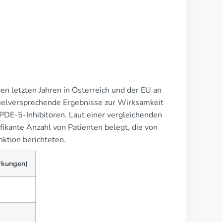
den letzten Jahren in Österreich und der EU an
ielversprechende Ergebnisse zur Wirksamkeit
 PDE-5-Inhibitoren. Laut einer vergleichenden
ifikante Anzahl von Patienten belegt, die von
ktion berichteten.
rkungen)