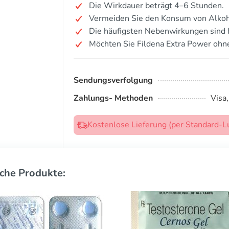
Die Wirkdauer beträgt 4–6 Stunden.
Vermeiden Sie den Konsum von Alkoh
Die häufigsten Nebenwirkungen sind
Möchten Sie Fildena Extra Power ohn
Sendungsverfolgung
Zahlungs- Methoden
Visa
Kostenlose Lieferung (per Standard-L
che Produkte: