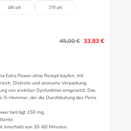
180 pill
270 pill
45,00
€
33,83
€
na Extra Power ohne Rezept kaufen, mit
rreich. Diskrete und anonyme Verpackung.
ung von erektiler Dysfunktion eingesetzt. Das
se-5-Hemmer, der die Durchblutung des Penis
Power beträgt 150 mg.
ttente.
t innerhalb von 30–60 Minuten.