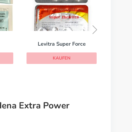
Kamagra
KAUFEN
Super Force
UFEN
dena Extra Power