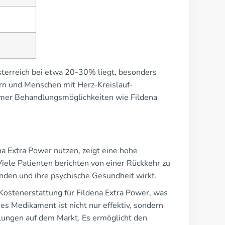
 Österreich bei etwa 20-30% liegt, besonders
rn und Menschen mit Herz-Kreislauf-
amer Behandlungsmöglichkeiten wie Fildena
a Extra Power nutzen, zeigt eine hohe
Viele Patienten berichten von einer Rückkehr zu
nden und ihre psychische Gesundheit wirkt.
 Kostenerstattung für Fildena Extra Power, was
eses Medikament ist nicht nur effektiv, sondern
lungen auf dem Markt. Es ermöglicht den