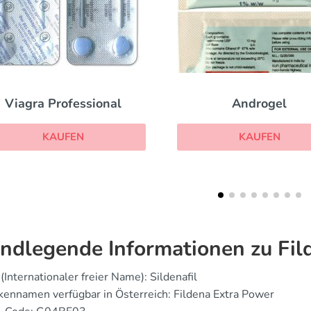
Androgel
Levitra 
KAUFEN
KA
ndlegende Informationen zu Fil
(Internationaler freier Name): Sildenafil
ennamen verfügbar in Österreich: Fildena Extra Power