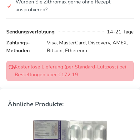
Würden Sie Zithromax gerne ohne Rezept
ausprobieren?
Sendungsverfolgung
14-21 Tage
Zahlungs-
Visa, MasterCard, Discovery, AMEX,
Methoden
Bitcoin, Ethereum
Kostenlose Lieferung (per Standard-Luftpost) bei
Bestellungen über €172.19
Ähnliche Produkte: