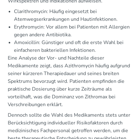
Wirkspektren und Indikationen aufweisen.
Clarithromycin: Häufig eingesetzt bei
Atemwegserkrankungen und Hautinfektionen.
Erythromycin: Vor allem bei Patienten mit Allergien
gegen andere Antibiotika.
Amoxicillin: Günstiger und oft die erste Wahl bei
einfacheren bakteriellen Infektionen.
Eine Analyse der Vor- und Nachteile dieser
Medikamente zeigt, dass Azithromycin häufig aufgrund
seiner kürzeren Therapiedauer und seines breiten
Spektrums bevorzugt wird. Patienten empfinden die
praktische Dosierung über kurze Zeiträume als
vorteilhaft, was die Dominanz von Zithromax bei
Verschreibungen erklärt.
Dennoch sollte die Wahl des Medikaments stets unter
Berücksichtigung individueller Risikofaktoren durch
medizinisches Fachpersonal getroffen werden, um die
beste therapeutische Entscheidung zu gewährleisten.