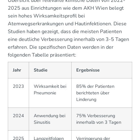
Übersicht über relevante klinische Daten von 2022-
2025 aus Einrichtungen wie dem AKH Wien belegt
sein hohes Wirksamkeitsprofil bei
Atemwegserkrankungen und Hautinfektionen. Diese
Studien haben gezeigt, dass die meisten Patienten
eine deutliche Verbesserung innerhalb von 3-5 Tagen
erfahren. Die spezifischen Daten werden in der
folgenden Tabelle präsentiert:
Jahr
Studie
Ergebnisse
2023
Wirksamkeit bei
85% der Patienten
Pneumonie
berichteten über
Linderung
2024
Anwendung bei
75% Verbesserung
Sinusitis
innerhalb von 3 Tagen
2025
Langzeitfolgen
Verringerung der