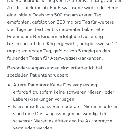
Die Standarddosierung von Azithromycin hängt von der
Art der Infektion ab. Für Erwachsene wird in der Regel
eine initiale Dosis von 500 mg am ersten Tag
empfohlen, gefolgt von 250 mg pro Tag für weitere
vier Tage bei leichter bis moderater bakterieller
Pneumonie. Bei Kindern erfolgt die Dosierung
basierend auf dem Körpergewicht, beispielsweise 10
mg/kg am ersten Tag, gefolgt von 5 mg/kg an den
folgenden Tagen für Atemwegserkrankungen.
Besondere Anpassungen sind erforderlich bei
speziellen Patientengruppen:
Ältere Patienten: Keine Dosisanpassung
erforderlich, sofern keine schweren Nieren- oder
Lebererkrankungen vorliegen.
Niereninsuffizienz: Bei moderater Niereninsuffizienz
sind keine Dosisanpassungen notwendig; bei
schwerer Niereninsuffizienz sollte Azithromycin
vermieden werden.