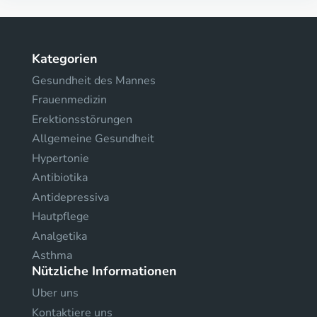
Kategorien
Gesundheit des Mannes
Frauenmedizin
Erektionsstörungen
Allgemeine Gesundheit
Hypertonie
Antibiotika
Antidepressiva
Hautpflege
Analgetika
Asthma
Nützliche Informationen
Uber uns
Kontaktiere uns