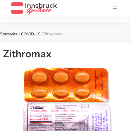
Startseite
/
COVID-19
/ Zithromax
Zithromax