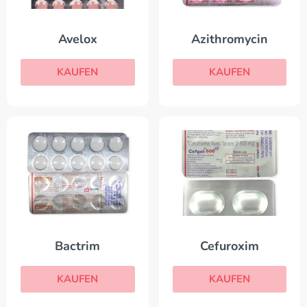
Avelox
Azithromycin
KAUFEN
KAUFEN
Bactrim
Cefuroxim
KAUFEN
KAUFEN