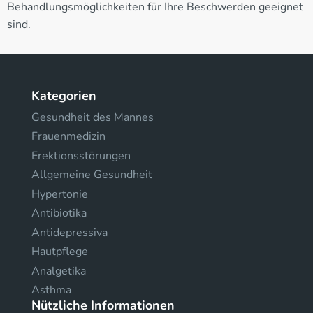
Behandlungsmöglichkeiten für Ihre Beschwerden geeignet
sind.
Kategorien
Gesundheit des Mannes
Frauenmedizin
Erektionsstörungen
Allgemeine Gesundheit
Hypertonie
Antibiotika
Antidepressiva
Hautpflege
Analgetika
Asthma
Nützliche Informationen