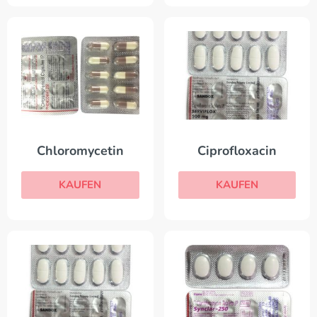
Chloromycetin
Ciprofloxacin
KAUFEN
KAUFEN