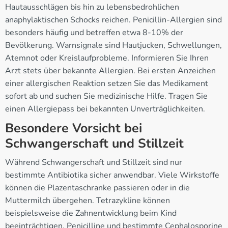
Hautausschlägen bis hin zu lebensbedrohlichen
anaphylaktischen Schocks reichen. Penicillin-Allergien sind
besonders häufig und betreffen etwa 8-10% der
Bevölkerung. Warnsignale sind Hautjucken, Schwellungen,
Atemnot oder Kreislaufprobleme. Informieren Sie Ihren
Arzt stets über bekannte Allergien. Bei ersten Anzeichen
einer allergischen Reaktion setzen Sie das Medikament
sofort ab und suchen Sie medizinische Hilfe. Tragen Sie
einen Allergiepass bei bekannten Unverträglichkeiten.
Besondere Vorsicht bei
Schwangerschaft und Stillzeit
Während Schwangerschaft und Stillzeit sind nur
bestimmte Antibiotika sicher anwendbar. Viele Wirkstoffe
können die Plazentaschranke passieren oder in die
Muttermilch übergehen. Tetrazykline können
beispielsweise die Zahnentwicklung beim Kind
beeinträchtigen. Penicilline und bestimmte Cephalosporine