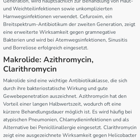
Generation, wird hauptsächlich zur Behandlung von Haut-
und Weichteilinfektionen sowie unkomplizierten
Harnwegsinfektionen verwendet. Cefuroxim, ein
Breitspektrum-Antibiotikum der zweiten Generation, zeigt
eine erweiterte Wirksamkeit gegen gramnegative
Bakterien und wird bei Atemwegsinfektionen, Sinusitis
und Borreliose erfolgreich eingesetzt.
Makrolide: Azithromycin,
Clarithromycin
Makrolide sind eine wichtige Antibiotikaklasse, die sich
durch ihre bakteriostatische Wirkung und gute
Gewebepenetration auszeichnet. Azithromycin hat den
Vorteil einer langen Halbwertszeit, wodurch oft eine
kürzere Behandlungsdauer möglich ist. Es wird häufig bei
atypischen Pneumonien, Chlamydieninfektionen und als
Alternative bei Penicillinallergie eingesetzt. Clarithromycin
zeigt eine ausgezeichnete Wirksamkeit gegen Helicobacter