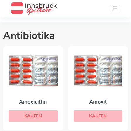
Antibiotika
Amoxicillin
Amoxil
KAUFEN
KAUFEN