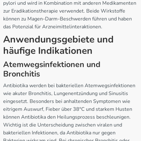
pylori und wird in Kombination mit anderen Medikamenten
zur Eradikationstherapie verwendet. Beide Wirkstoffe
können zu Magen-Darm-Beschwerden führen und haben
das Potenzial für Arzneimittelinteraktionen.
Anwendungsgebiete und
häufige Indikationen
Atemwegsinfektionen und
Bronchitis
Antibiotika werden bei bakteriellen Atemwegsinfektionen
wie akuter Bronchitis, Lungenentzündung und Sinusitis
eingesetzt. Besonders bei anhaltenden Symptomen wie
eitrigem Auswurf, Fieber über 38°C und starkem Husten
können Antibiotika den Heilungsprozess beschleunigen.
Wichtig ist die Unterscheidung zwischen viralen und
bakteriellen Infektionen, da Antibiotika nur gegen
Bakterien wirksam sind. Bei chronischer Bronchitis oder