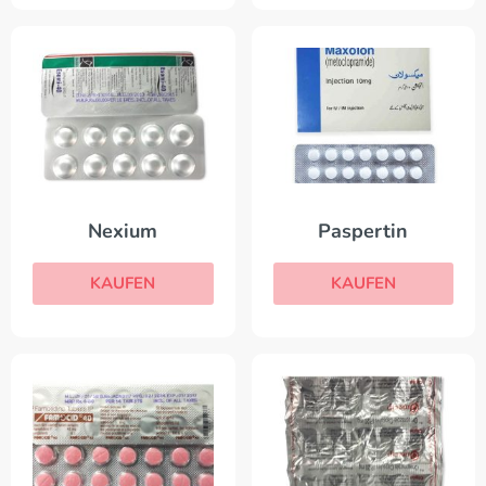
Nexium
Paspertin
KAUFEN
KAUFEN