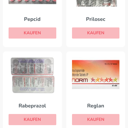
Pepcid
Prilosec
KAUFEN
KAUFEN
Rabeprazol
Reglan
KAUFEN
KAUFEN