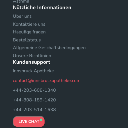
Asthma
Nützliche Informationen
Uber uns
Kontaktiere uns
Haeufige fragen
Bestellstatus
Allgemeine Geschäftsbedingungen
Unsere Richtlinien
Kundensupport
Innsbruck Apotheke
contact@innsbruckapotheke.com
+44-203-608-1340
+44-808-189-1420
+44-203-514-1638
LIVE CHAT