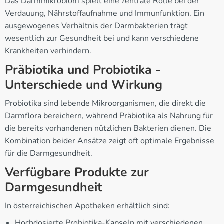
Das Darmmikrobiom spielt eine zentrale Rolle bei der
Verdauung, Nährstoffaufnahme und Immunfunktion. Ein
ausgewogenes Verhältnis der Darmbakterien trägt
wesentlich zur Gesundheit bei und kann verschiedene
Krankheiten verhindern.
Präbiotika und Probiotika -
Unterschiede und Wirkung
Probiotika sind lebende Mikroorganismen, die direkt die
Darmflora bereichern, während Präbiotika als Nahrung für
die bereits vorhandenen nützlichen Bakterien dienen. Die
Kombination beider Ansätze zeigt oft optimale Ergebnisse
für die Darmgesundheit.
Verfügbare Produkte zur
Darmgesundheit
In österreichischen Apotheken erhältlich sind:
Hochdosierte Probiotika-Kapseln mit verschiedenen