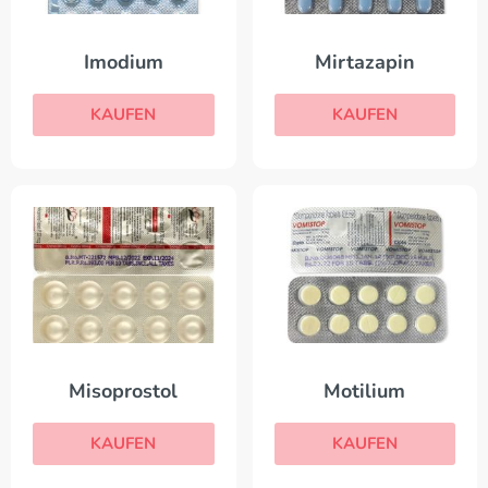
Imodium
Mirtazapin
KAUFEN
KAUFEN
Misoprostol
Motilium
KAUFEN
KAUFEN