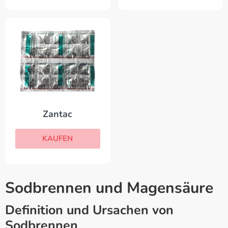
Zantac
KAUFEN
Sodbrennen und Magensäure
Definition und Ursachen von
Sodbrennen