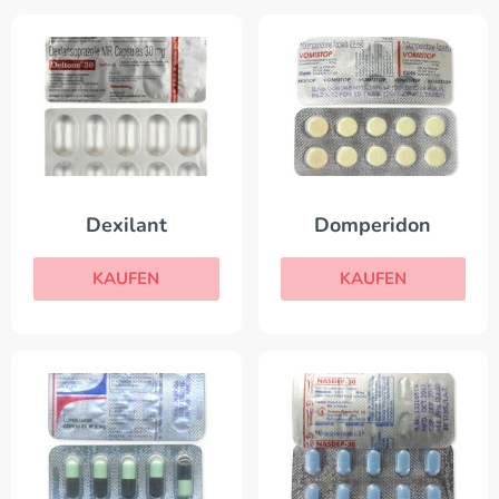
Dexilant
Domperidon
KAUFEN
KAUFEN