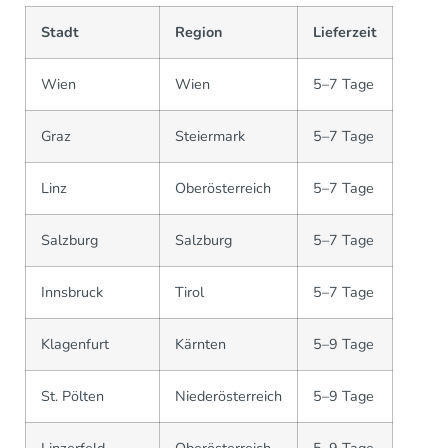
Stadt
Region
Lieferzeit
Wien
Wien
5–7 Tage
Graz
Steiermark
5–7 Tage
Linz
Oberösterreich
5–7 Tage
Salzburg
Salzburg
5–7 Tage
Innsbruck
Tirol
5–7 Tage
Klagenfurt
Kärnten
5–9 Tage
St. Pölten
Niederösterreich
5–9 Tage
Linzerfeld
Oberösterreich
5–9 Tage