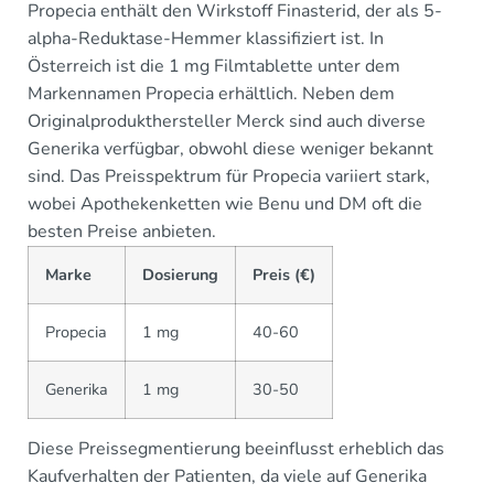
Propecia enthält den Wirkstoff Finasterid, der als 5-
alpha-Reduktase-Hemmer klassifiziert ist. In
Österreich ist die 1 mg Filmtablette unter dem
Markennamen Propecia erhältlich. Neben dem
Originalprodukthersteller Merck sind auch diverse
Generika verfügbar, obwohl diese weniger bekannt
sind. Das Preisspektrum für Propecia variiert stark,
wobei Apothekenketten wie Benu und DM oft die
besten Preise anbieten.
Marke
Dosierung
Preis (€)
Propecia
1 mg
40-60
Generika
1 mg
30-50
Diese Preissegmentierung beeinflusst erheblich das
Kaufverhalten der Patienten, da viele auf Generika