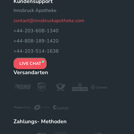
Kundensupport
Innsbruck Apotheke
contact@innsbruckapotheke.com
+44-203-608-1340
+44-808-189-1420
+44-203-514-1638
LIVE CHAT
Versandarten
Zahlungs- Methoden