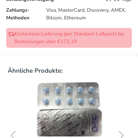
Zahlungs-
Visa, MasterCard, Discovery, AMEX,
Methoden
Bitcoin, Ethereum
Kostenlose Lieferung (per Standard-Luftpost) bei
Bestellungen über €172.19
Ähnliche Produkte: