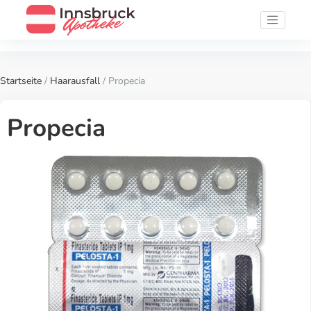
Startseite
/
Haarausfall
/ Propecia
Propecia