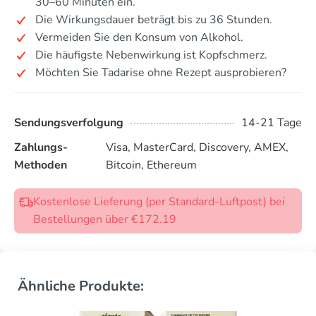
30–60 Minuten ein.
Die Wirkungsdauer beträgt bis zu 36 Stunden.
Vermeiden Sie den Konsum von Alkohol.
Die häufigste Nebenwirkung ist Kopfschmerz.
Möchten Sie Tadarise ohne Rezept ausprobieren?
Sendungsverfolgung
14-21 Tage
Zahlungs-
Visa, MasterCard, Discovery, AMEX,
Methoden
Bitcoin, Ethereum
Kostenlose Lieferung (per Standard-Luftpost) bei
Bestellungen über €172.19
Ähnliche Produkte: