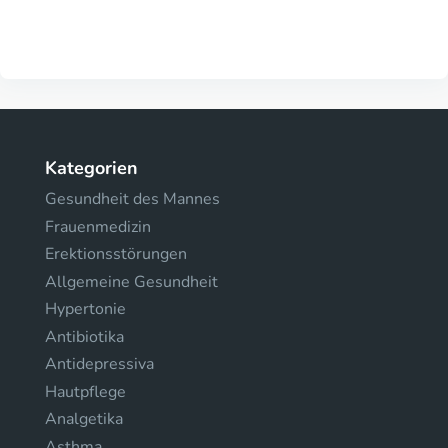
Kategorien
Gesundheit des Mannes
Frauenmedizin
Erektionsstörungen
Allgemeine Gesundheit
Hypertonie
Antibiotika
Antidepressiva
Hautpflege
Analgetika
Asthma