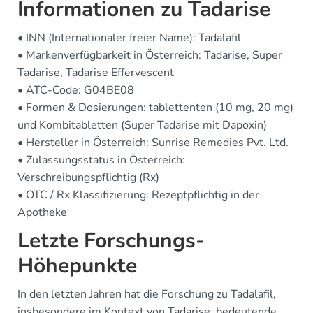
Informationen zu Tadarise
• INN (Internationaler freier Name): Tadalafil
• Markenverfügbarkeit in Österreich: Tadarise, Super
Tadarise, Tadarise Effervescent
• ATC-Code: G04BE08
• Formen & Dosierungen: tablettenten (10 mg, 20 mg)
und Kombitabletten (Super Tadarise mit Dapoxin)
• Hersteller in Österreich: Sunrise Remedies Pvt. Ltd.
• Zulassungsstatus in Österreich:
Verschreibungspflichtig (Rx)
• OTC / Rx Klassifizierung: Rezeptpflichtig in der
Apotheke
Letzte Forschungs-
Höhepunkte
In den letzten Jahren hat die Forschung zu Tadalafil,
insbesondere im Kontext von Tadarise, bedeutende