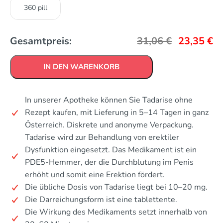
360 pill
Gesamtpreis:
31,06
€
23,35
€
IN DEN WARENKORB
In unserer Apotheke können Sie Tadarise ohne
Rezept kaufen, mit Lieferung in 5–14 Tagen in ganz
Österreich. Diskrete und anonyme Verpackung.
Tadarise wird zur Behandlung von erektiler
Dysfunktion eingesetzt. Das Medikament ist ein
PDE5-Hemmer, der die Durchblutung im Penis
erhöht und somit eine Erektion fördert.
Die übliche Dosis von Tadarise liegt bei 10–20 mg.
Die Darreichungsform ist eine tablettente.
Die Wirkung des Medikaments setzt innerhalb von