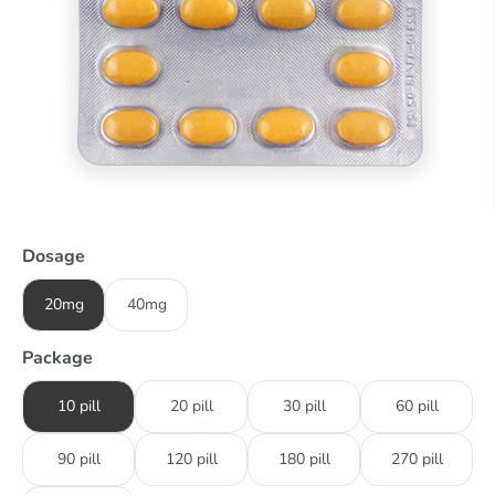
Dosage
20mg
40mg
Package
10 pill
20 pill
30 pill
60 pill
90 pill
120 pill
180 pill
270 pill