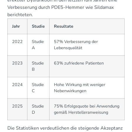
erektiler Dysfunktion in den letzten fünf Jahren eine
Verbesserung durch PDE5-Hemmer wie Sildamax
berichteten.
Jahr
Studie
Resultate
2022
Studie
57% Verbesserung der
A
Lebensqualität
2023
Studie
63% zufriedene Patienten
B
2024
Studie
Hohe Wirkung mit weniger
C
Nebenwirkungen
2025
Studie
75% Erfolgsquote bei Anwendung
D
gemäß Herstelleranweisung
Die Statistiken verdeutlichen die steigende Akzeptanz