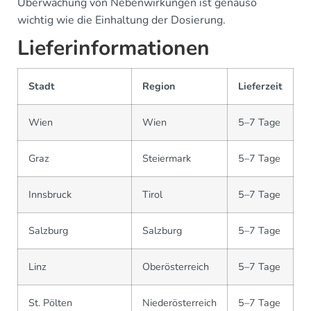
Überwachung von Nebenwirkungen ist genauso
wichtig wie die Einhaltung der Dosierung.
Lieferinformationen
Stadt
Region
Lieferzeit
Wien
Wien
5–7 Tage
Graz
Steiermark
5–7 Tage
Innsbruck
Tirol
5–7 Tage
Salzburg
Salzburg
5–7 Tage
Linz
Oberösterreich
5–7 Tage
St. Pölten
Niederösterreich
5–7 Tage