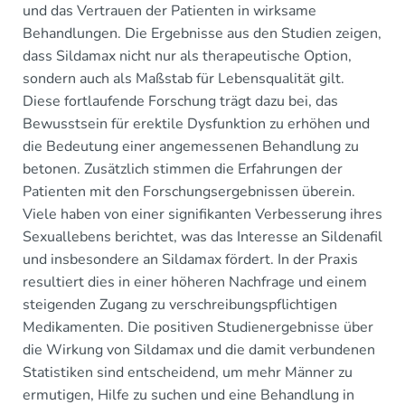
und das Vertrauen der Patienten in wirksame
Behandlungen. Die Ergebnisse aus den Studien zeigen,
dass Sildamax nicht nur als therapeutische Option,
sondern auch als Maßstab für Lebensqualität gilt.
Diese fortlaufende Forschung trägt dazu bei, das
Bewusstsein für erektile Dysfunktion zu erhöhen und
die Bedeutung einer angemessenen Behandlung zu
betonen. Zusätzlich stimmen die Erfahrungen der
Patienten mit den Forschungsergebnissen überein.
Viele haben von einer signifikanten Verbesserung ihres
Sexuallebens berichtet, was das Interesse an Sildenafil
und insbesondere an Sildamax fördert. In der Praxis
resultiert dies in einer höheren Nachfrage und einem
steigenden Zugang zu verschreibungspflichtigen
Medikamenten. Die positiven Studienergebnisse über
die Wirkung von Sildamax und die damit verbundenen
Statistiken sind entscheidend, um mehr Männer zu
ermutigen, Hilfe zu suchen und eine Behandlung in