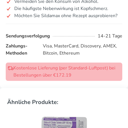
Vermeiden Sie den Konsum von Alkohol.
Die häufigste Nebenwirkung ist Kopfschmerz.
Möchten Sie Sildamax ohne Rezept ausprobieren?
Sendungsverfolgung
14-21 Tage
Zahlungs-
Visa, MasterCard, Discovery, AMEX,
Methoden
Bitcoin, Ethereum
Kostenlose Lieferung (per Standard-Luftpost) bei
Bestellungen über €172.19
Ähnliche Produkte: