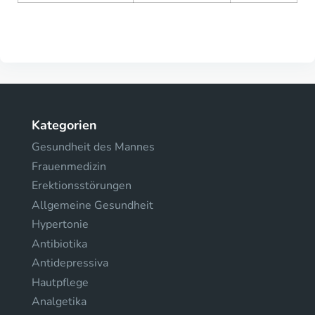
Kategorien
Gesundheit des Mannes
Frauenmedizin
Erektionsstörungen
Allgemeine Gesundheit
Hypertonie
Antibiotika
Antidepressiva
Hautpflege
Analgetika