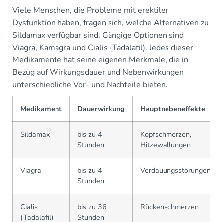
Viele Menschen, die Probleme mit erektiler
Dysfunktion haben, fragen sich, welche Alternativen zu
Sildamax verfügbar sind. Gängige Optionen sind
Viagra, Kamagra und Cialis (Tadalafil). Jedes dieser
Medikamente hat seine eigenen Merkmale, die in
Bezug auf Wirkungsdauer und Nebenwirkungen
unterschiedliche Vor- und Nachteile bieten.
Medikament
Dauerwirkung
Hauptnebeneffekte
Sildamax
bis zu 4
Kopfschmerzen,
Stunden
Hitzewallungen
Viagra
bis zu 4
Verdauungsstörungen
Stunden
Cialis
bis zu 36
Rückenschmerzen
(Tadalafil)
Stunden