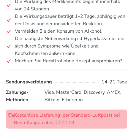
Die Wirkung des Medikaments beginnt innerhalb
von 24 Stunden.
Die Wirkungsdauer beträgt 1–2 Tage, abhängig von
der Dosis und der individuellen Reaktion.
Vermeiden Sie den Konsum von Alkohol.
Die häufigste Nebenwirkung ist Hyperkalzämie, die
sich durch Symptome wie Übelkeit und
Kopfschmerzen äußern kann.
Möchten Sie Rocaltrol ohne Rezept ausprobieren?
Sendungsverfolgung
14-21 Tage
Zahlungs-
Visa, MasterCard, Discovery, AMEX,
Methoden
Bitcoin, Ethereum
Kostenlose Lieferung (per Standard-Luftpost) bei
Bestellungen über €172.19