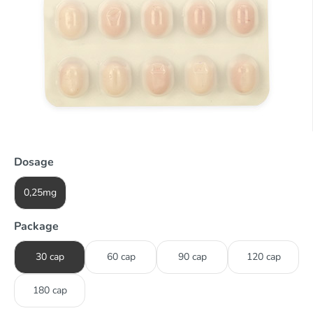
Dosage
0,25mg
Package
30 cap
60 cap
90 cap
120 cap
180 cap