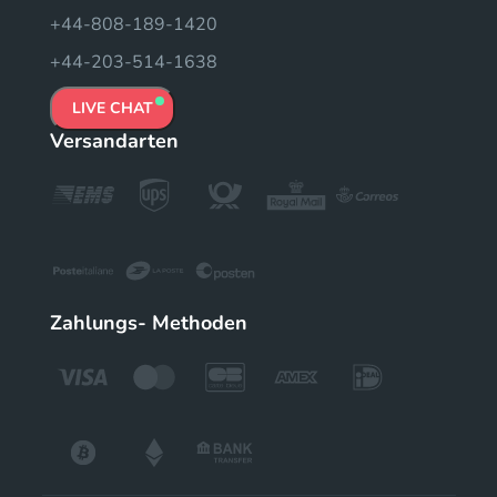
+44-808-189-1420
+44-203-514-1638
LIVE CHAT
Versandarten
Zahlungs- Methoden