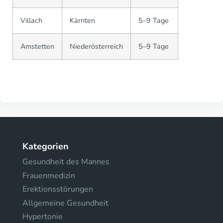
Villach
Kärnten
5–9 Tage
Amstetten
Niederösterreich
5–9 Tage
Kategorien
Gesundheit des Mannes
Frauenmedizin
Erektionsstörungen
Allgemeine Gesundheit
Hypertonie