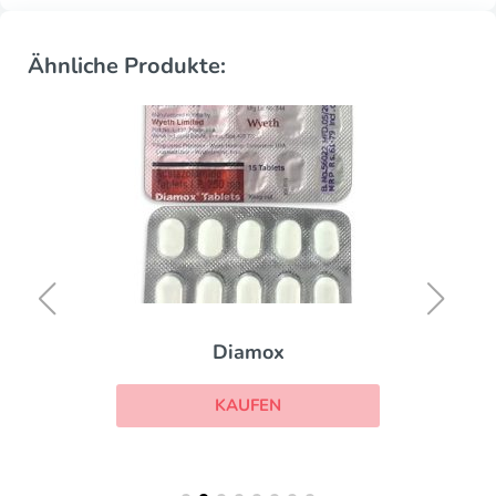
Ähnliche Produkte:
Diamox
KAUFEN