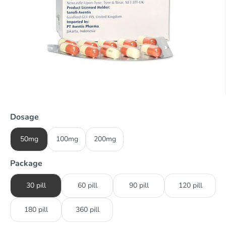
Dosage
50mg
100mg
200mg
Package
30 pill
60 pill
90 pill
120 pill
180 pill
360 pill