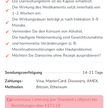
Die Darreichungsform ist als Kapsel erhältlich.
Die Wirkung des Medikaments setzt innerhalb von
1–2 Wochen ein.
Die Wirkungsdauer beträgt je nach Indikation 3–9
Monate.
Vermeiden Sie den Konsum von Alkohol.
Die häufigste Nebenwirkung sind Gewichtszunahme
und hormonelle Veränderungen (z. B.
Menstruationsstörungen oder Hautprobleme).
Möchten Sie Danocrine ohne Rezept ausprobieren?
Sendungsverfolgung
14-21 Tage
Zahlungs-
Visa, MasterCard, Discovery, AMEX,
Methoden
Bitcoin, Ethereum
Kostenlose Lieferung (per Standard-Luftpost) bei
Bestellungen über €172.19