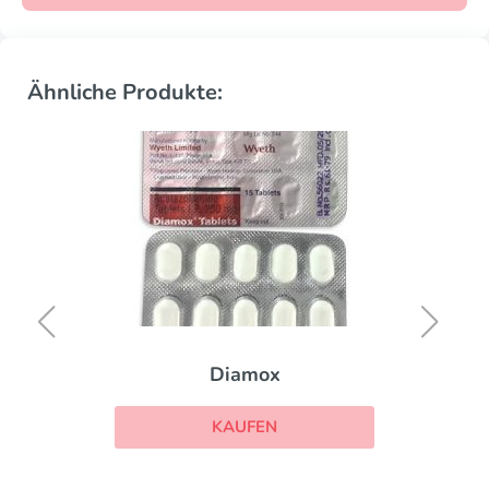
Ähnliche Produkte:
Diamox
KAUFEN