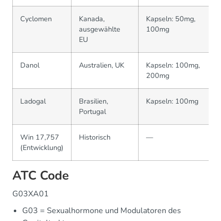
Cyclomen
Kanada,
Kapseln: 50mg,
ausgewählte
100mg
EU
Danol
Australien, UK
Kapseln: 100mg,
200mg
Ladogal
Brasilien,
Kapseln: 100mg
Portugal
Win 17,757
Historisch
—
(Entwicklung)
ATC Code
G03XA01
G03 = Sexualhormone und Modulatoren des