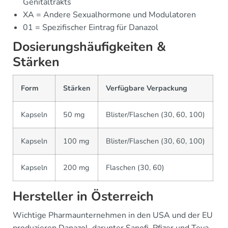
Genitaltrakts
XA = Andere Sexualhormone und Modulatoren
01 = Spezifischer Eintrag für Danazol
Dosierungshäufigkeiten &
Stärken
Form
Stärken
Verfügbare Verpackung
Kapseln
50 mg
Blister/Flaschen (30, 60, 100)
Kapseln
100 mg
Blister/Flaschen (30, 60, 100)
Kapseln
200 mg
Flaschen (30, 60)
Hersteller in Österreich
Wichtige Pharmaunternehmen in den USA und der EU