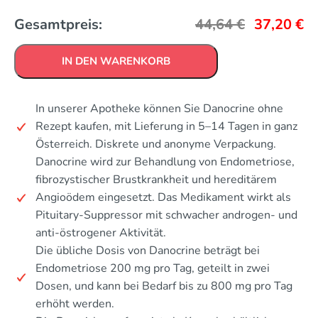
Gesamtpreis:
44,64
€
37,20
€
IN DEN WARENKORB
In unserer Apotheke können Sie Danocrine ohne
Rezept kaufen, mit Lieferung in 5–14 Tagen in ganz
Österreich. Diskrete und anonyme Verpackung.
Danocrine wird zur Behandlung von Endometriose,
fibrozystischer Brustkrankheit und hereditärem
Angioödem eingesetzt. Das Medikament wirkt als
Pituitary-Suppressor mit schwacher androgen- und
anti-östrogener Aktivität.
Die übliche Dosis von Danocrine beträgt bei
Endometriose 200 mg pro Tag, geteilt in zwei
Dosen, und kann bei Bedarf bis zu 800 mg pro Tag
erhöht werden.