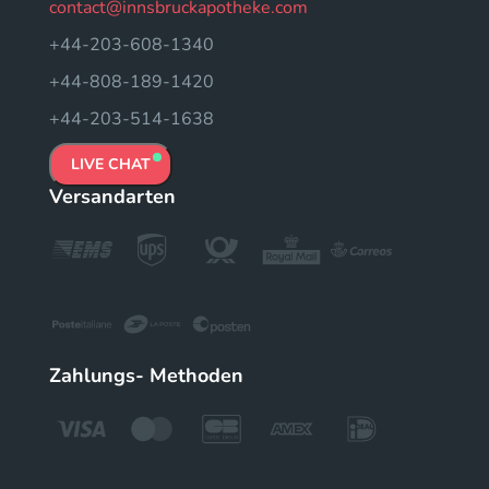
contact@innsbruckapotheke.com
+44-203-608-1340
+44-808-189-1420
+44-203-514-1638
LIVE CHAT
Versandarten
Zahlungs- Methoden