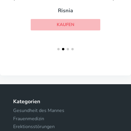
Risnia
KAUFEN
Kategorien
Gesundheit des Mannes
Frauenmedizin
Erektionsstörungen