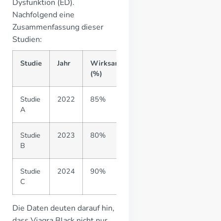
Dysfunktion (ED).
Nachfolgend eine
Zusammenfassung dieser
Studien:
Studie
Jahr
Wirksamkeit
Verträglichkeit
(%)
(%)
Studie
2022
85%
5%
A
Studie
2023
80%
7%
B
Studie
2024
90%
6%
C
Die Daten deuten darauf hin,
dass Viagra Black nicht nur