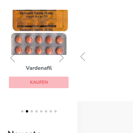
Brand Viagra
KAUFEN
Vardenafil
KAUFEN