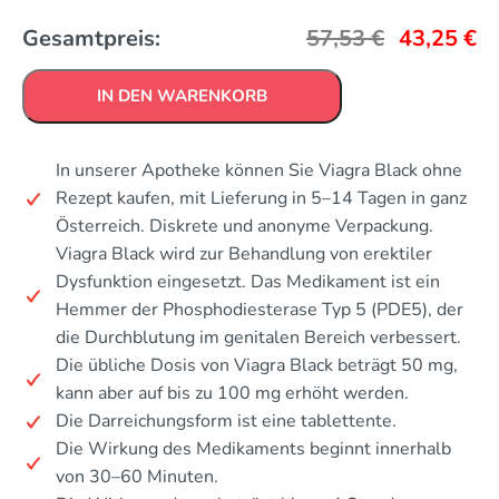
Gesamtpreis:
57,53
€
43,25
€
IN DEN WARENKORB
In unserer Apotheke können Sie Viagra Black ohne
Rezept kaufen, mit Lieferung in 5–14 Tagen in ganz
Österreich. Diskrete und anonyme Verpackung.
Viagra Black wird zur Behandlung von erektiler
Dysfunktion eingesetzt. Das Medikament ist ein
Hemmer der Phosphodiesterase Typ 5 (PDE5), der
die Durchblutung im genitalen Bereich verbessert.
Die übliche Dosis von Viagra Black beträgt 50 mg,
kann aber auf bis zu 100 mg erhöht werden.
Die Darreichungsform ist eine tablettente.
Die Wirkung des Medikaments beginnt innerhalb
von 30–60 Minuten.