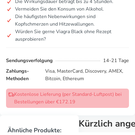
Die Wirkungsdauer beträgt bis zu 4 Stunden.
Vermeiden Sie den Konsum von Alkohol.
Die häufigsten Nebenwirkungen sind
Kopfschmerzen und Hitzewallungen.
Würden Sie gerne Viagra Black ohne Rezept
ausprobieren?
Sendungsverfolgung
14-21 Tage
Zahlungs-
Visa, MasterCard, Discovery, AMEX,
Methoden
Bitcoin, Ethereum
Kostenlose Lieferung (per Standard-Luftpost) bei
Bestellungen über €172.19
Kürzlich ang
Ähnliche Produkte: