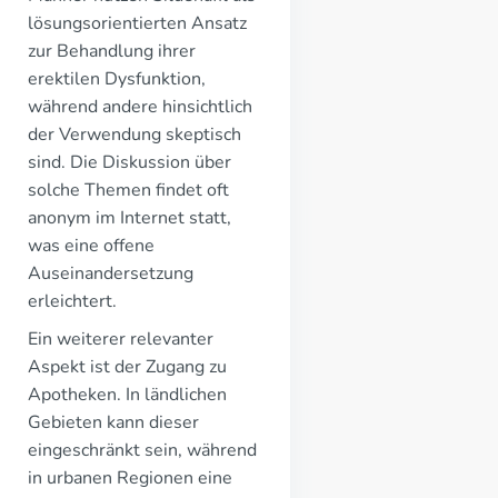
lösungsorientierten Ansatz
zur Behandlung ihrer
erektilen Dysfunktion,
während andere hinsichtlich
der Verwendung skeptisch
sind. Die Diskussion über
solche Themen findet oft
anonym im Internet statt,
was eine offene
Auseinandersetzung
erleichtert.
Ein weiterer relevanter
Aspekt ist der Zugang zu
Apotheken. In ländlichen
Gebieten kann dieser
eingeschränkt sein, während
in urbanen Regionen eine