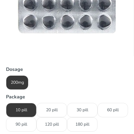
Dosage
200mg
Package
10 pill
20 pill
30 pill
60 pill
90 pill
120 pill
180 pill