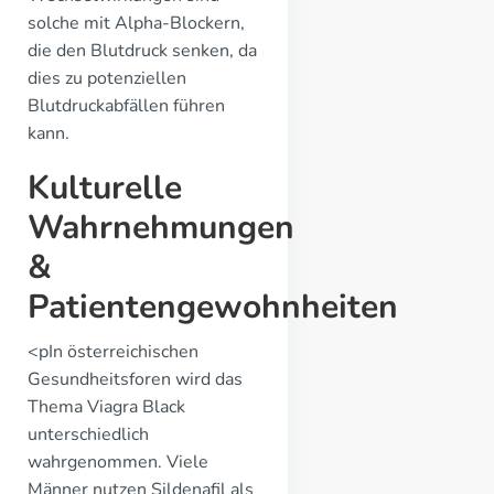
solche mit Alpha-Blockern,
die den Blutdruck senken, da
dies zu potenziellen
Blutdruckabfällen führen
kann.
Kulturelle
Wahrnehmungen
&
Patientengewohnheiten
<pIn österreichischen
Gesundheitsforen wird das
Thema Viagra Black
unterschiedlich
wahrgenommen. Viele
Männer nutzen Sildenafil als