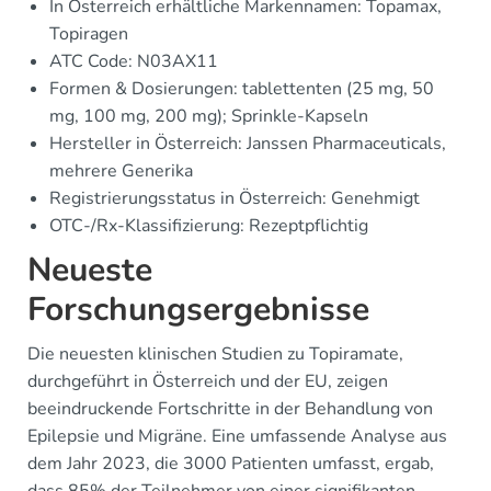
In Österreich erhältliche Markennamen: Topamax,
Topiragen
ATC Code: N03AX11
Formen & Dosierungen: tablettenten (25 mg, 50
mg, 100 mg, 200 mg); Sprinkle-Kapseln
Hersteller in Österreich: Janssen Pharmaceuticals,
mehrere Generika
Registrierungsstatus in Österreich: Genehmigt
OTC-/Rx-Klassifizierung: Rezeptpflichtig
Neueste
Forschungsergebnisse
Die neuesten klinischen Studien zu Topiramate,
durchgeführt in Österreich und der EU, zeigen
beeindruckende Fortschritte in der Behandlung von
Epilepsie und Migräne. Eine umfassende Analyse aus
dem Jahr 2023, die 3000 Patienten umfasst, ergab,
dass 85% der Teilnehmer von einer signifikanten