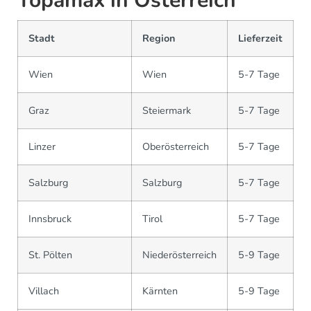
Topamax in Österreich
Stadt
Region
Lieferzeit
Wien
Wien
5-7 Tage
Graz
Steiermark
5-7 Tage
Linzer
Oberösterreich
5-7 Tage
Salzburg
Salzburg
5-7 Tage
Innsbruck
Tirol
5-7 Tage
St. Pölten
Niederösterreich
5-9 Tage
Villach
Kärnten
5-9 Tage