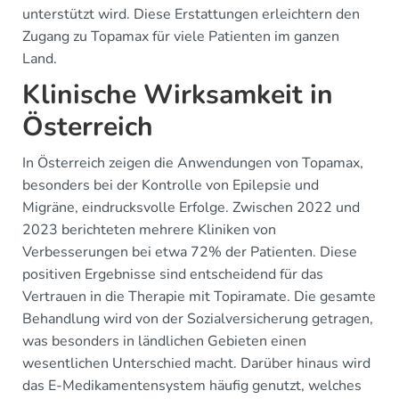
unterstützt wird. Diese Erstattungen erleichtern den
Zugang zu Topamax für viele Patienten im ganzen
Land.
Klinische Wirksamkeit in
Österreich
In Österreich zeigen die Anwendungen von Topamax,
besonders bei der Kontrolle von Epilepsie und
Migräne, eindrucksvolle Erfolge. Zwischen 2022 und
2023 berichteten mehrere Kliniken von
Verbesserungen bei etwa 72% der Patienten. Diese
positiven Ergebnisse sind entscheidend für das
Vertrauen in die Therapie mit Topiramate. Die gesamte
Behandlung wird von der Sozialversicherung getragen,
was besonders in ländlichen Gebieten einen
wesentlichen Unterschied macht. Darüber hinaus wird
das E-Medikamentensystem häufig genutzt, welches