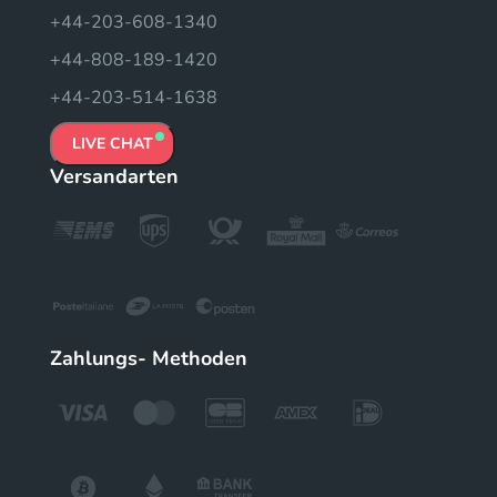
+44-203-608-1340
+44-808-189-1420
+44-203-514-1638
LIVE CHAT
Versandarten
Zahlungs- Methoden