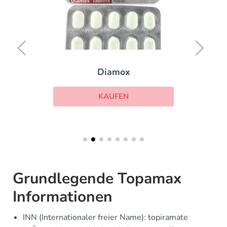
Diamox
KAUFEN
Grundlegende Topamax
Informationen
INN (Internationaler freier Name): topiramate