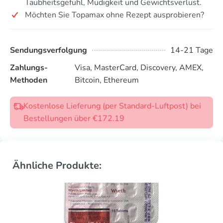
Taubheitsgefühl, Müdigkeit und Gewichtsverlust.
Möchten Sie Topamax ohne Rezept ausprobieren?
Sendungsverfolgung
14-21 Tage
Zahlungs-
Visa, MasterCard, Discovery, AMEX,
Methoden
Bitcoin, Ethereum
Kostenlose Lieferung (per Standard-Luftpost) bei
Bestellungen über €172.19
Ähnliche Produkte: