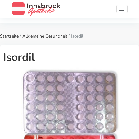
Startseite
/
Allgemeine Gesundheit
/ Isordil
Isordil