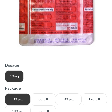
Dosage
10mg
Package
30 pill
60 pill
90 pill
120 pill
180 pill
360 pill