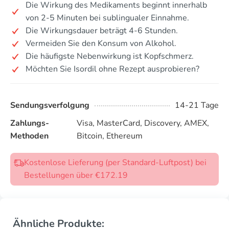
Die Wirkung des Medikaments beginnt innerhalb
von 2-5 Minuten bei sublingualer Einnahme.
Die Wirkungsdauer beträgt 4-6 Stunden.
Vermeiden Sie den Konsum von Alkohol.
Die häufigste Nebenwirkung ist Kopfschmerz.
Möchten Sie Isordil ohne Rezept ausprobieren?
Sendungsverfolgung
14-21 Tage
Zahlungs-
Visa, MasterCard, Discovery, AMEX,
Methoden
Bitcoin, Ethereum
Kostenlose Lieferung (per Standard-Luftpost) bei
Bestellungen über €172.19
Ähnliche Produkte: