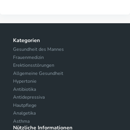
Kategorien
Gesundheit des Mannes
Frauenmedizin
Erektionsstörungen
Allgemeine Gesundheit
Hypertonie
Antibiotika
Antidepressiva
Hautpflege
Analgetika
Asthma
Nützliche Informationen