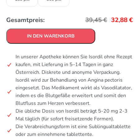
Gesamtpreis:
39,45
€
32,88
€
IN DEN WARENKORB
In unserer Apotheke können Sie Isordil ohne Rezept
kaufen, mit Lieferung in 5–14 Tagen in ganz
Österreich. Diskrete und anonyme Verpackung.
Isordil wird zur Behandlung von Angina pectoris
eingesetzt. Das Medikament wirkt als Vasodilatator,
indem es die Blutgefäße erweitert und somit den
Blutfluss zum Herzen verbessert.
Die übliche Dosis von Isordil beträgt 5-20 mg 2-3
Mal täglich (für sofort freisetzende Formen).
Die Verabreichungsform ist eine Sublingualtablette
oder zum einnehmene tablettente.