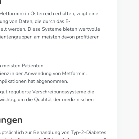
h
etformin) in Österreich erhalten, zeigt eine
ung von Daten, die durch das E-
melt werden. Diese Systeme bieten wertvolle
atientengruppen am meisten davon profitieren
en meisten Patienten.
zienz in der Anwendung von Metformin.
omplikationen hat abgenommen.
ie gut regulierte Verschreibungssysteme die
ichtig, um die Qualität der medizinischen
ungen
uptsächlich zur Behandlung von Typ-2-Diabetes