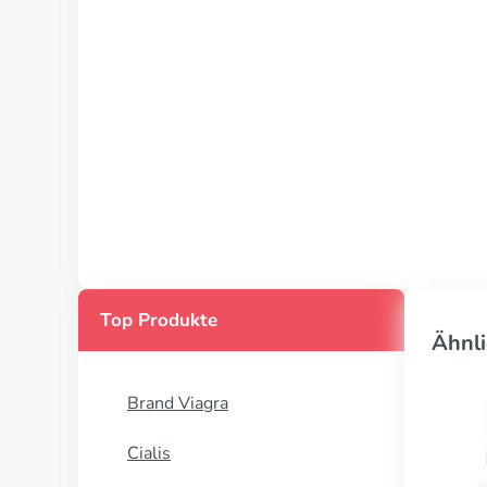
Top Produkte
Ähnli
Brand Viagra
Cialis