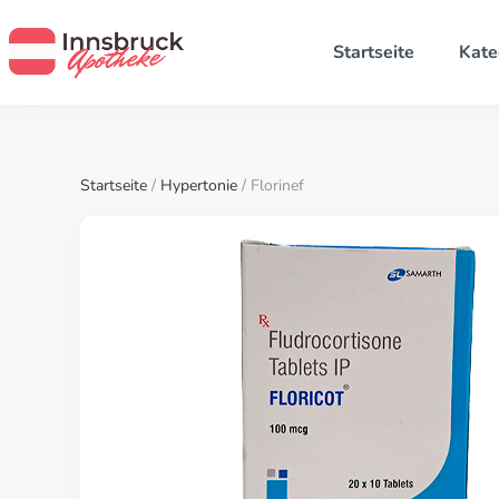
Startseite
Kate
Startseite
/
Hypertonie
/ Florinef