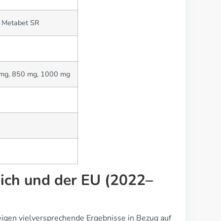
, Metabet SR
 mg, 850 mg, 1000 mg
eich und der EU (2022–
zeigen vielversprechende Ergebnisse in Bezug auf