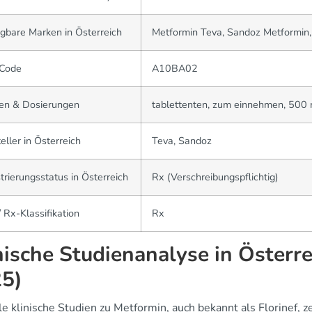
gbare Marken in Österreich
Metformin Teva, Sandoz Metformin
Code
A10BA02
en & Dosierungen
tablettenten, zum einnehmen, 500
eller in Österreich
Teva, Sandoz
trierungsstatus in Österreich
Rx (Verschreibungspflichtig)
 Rx-Klassifikation
Rx
nische Studienanalyse in Österr
5)
le klinische Studien zu Metformin, auch bekannt als Florinef, 