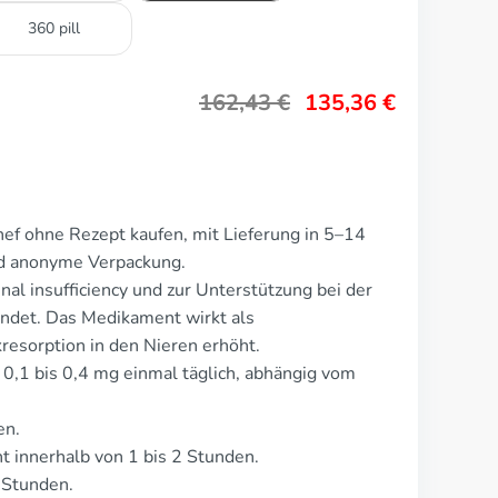
360 pill
162,43
€
135,36
€
nef ohne Rezept kaufen, mit Lieferung in 5–14
nd anonyme Verpackung.
nal insufficiency und zur Unterstützung bei der
det. Das Medikament wirkt als
resorption in den Nieren erhöht.
t 0,1 bis 0,4 mg einmal täglich, abhängig vom
en.
 innerhalb von 1 bis 2 Stunden.
 Stunden.