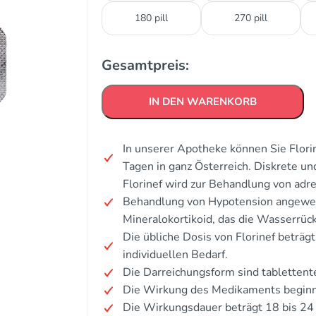
180 pill
270 pill
Gesamtpreis:
IN DEN WARENKORB
In unserer Apotheke können Sie Flori
Tagen in ganz Österreich. Diskrete u
Florinef wird zur Behandlung von adre
Behandlung von Hypotension angewen
Mineralokortikoid, das die Wasserrück
Die übliche Dosis von Florinef beträg
individuellen Bedarf.
Die Darreichungsform sind tablettent
Die Wirkung des Medikaments beginnt
Die Wirkungsdauer beträgt 18 bis 24