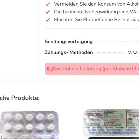
Vermeiden Sie den Konsum von Alkoh
Die häufigste Nebenwirkung sind W
Möchten Sie Florinef ohne Rezept au
Sendungsverfolgung
Zahlungs- Methoden
Visa
Kostenlose Lieferung (per Standard-L
che Produkte: