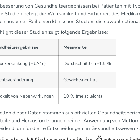
rbesserung von Gesundheitsergebnissen bei Patienten mit Typ
e Studien belegt die Wirksamkeit und Sicherheit des Medikam
n aus einer Reihe von klinischen Studien, die sowohl national
hlight dieser Studien zeigt folgende Ergebnisse:
ndheitsergebnisse
Messwerte
zuckersenkung (HbA1c)
Durchschnittlich -1,5 %
chtsveränderung
Gewichtsneutral
igkeit von Nebenwirkungen
10 % (meist leicht)
ellen dieser Daten stammen aus offiziellen Gesundheitsberich
rteile und Herausforderungen bei der Anwendung von Metform
eidend, um fundierte Entscheidungen im Gesundheitswesen zu 