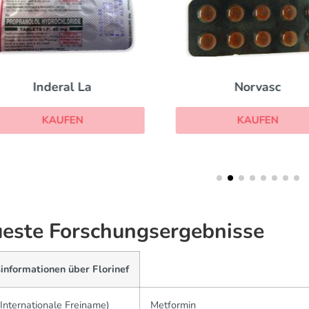
Inderal La
Norvasc
KAUFEN
KAUFEN
este Forschungsergebnisse
informationen über Florinef
Internationale Freiname)
Metformin