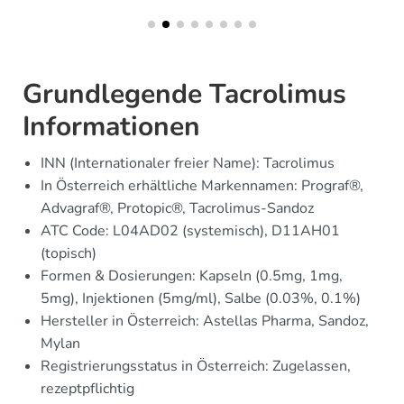
Grundlegende Tacrolimus
Informationen
INN (Internationaler freier Name): Tacrolimus
In Österreich erhältliche Markennamen: Prograf®,
Advagraf®, Protopic®, Tacrolimus-Sandoz
ATC Code: L04AD02 (systemisch), D11AH01
(topisch)
Formen & Dosierungen: Kapseln (0.5mg, 1mg,
5mg), Injektionen (5mg/ml), Salbe (0.03%, 0.1%)
Hersteller in Österreich: Astellas Pharma, Sandoz,
Mylan
Registrierungsstatus in Österreich: Zugelassen,
rezeptpflichtig