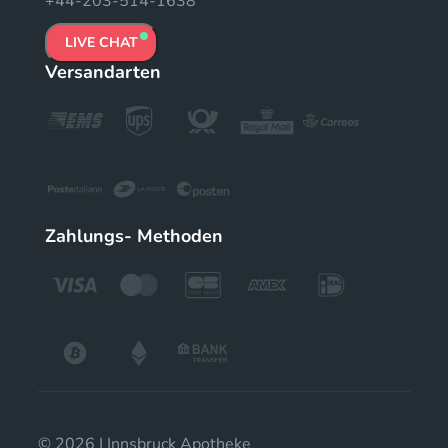
+44-203-514-1638
LIVE CHAT
Versandarten
Zahlungs- Methoden
© 2026 | Innsbruck Apotheke