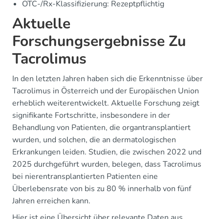
OTC-/Rx-Klassifizierung: Rezeptpflichtig
Aktuelle
Forschungsergebnisse Zu
Tacrolimus
In den letzten Jahren haben sich die Erkenntnisse über
Tacrolimus in Österreich und der Europäischen Union
erheblich weiterentwickelt. Aktuelle Forschung zeigt
signifikante Fortschritte, insbesondere in der
Behandlung von Patienten, die organtransplantiert
wurden, und solchen, die an dermatologischen
Erkrankungen leiden. Studien, die zwischen 2022 und
2025 durchgeführt wurden, belegen, dass Tacrolimus
bei nierentransplantierten Patienten eine
Überlebensrate von bis zu 80 % innerhalb von fünf
Jahren erreichen kann.
Hier ist eine Übersicht über relevante Daten aus