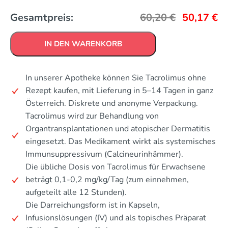
Gesamtpreis:
60,20
€
50,17
€
IN DEN WARENKORB
In unserer Apotheke können Sie Tacrolimus ohne
Rezept kaufen, mit Lieferung in 5–14 Tagen in ganz
Österreich. Diskrete und anonyme Verpackung.
Tacrolimus wird zur Behandlung von
Organtransplantationen und atopischer Dermatitis
eingesetzt. Das Medikament wirkt als systemisches
Immunsuppressivum (Calcineurinhämmer).
Die übliche Dosis von Tacrolimus für Erwachsene
beträgt 0,1-0,2 mg/kg/Tag (zum einnehmen,
aufgeteilt alle 12 Stunden).
Die Darreichungsform ist in Kapseln,
Infusionslösungen (IV) und als topisches Präparat