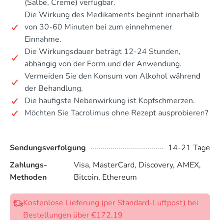
(Salbe, Creme) verfügbar.
Die Wirkung des Medikaments beginnt innerhalb
von 30-60 Minuten bei zum einnehmener
Einnahme.
Die Wirkungsdauer beträgt 12-24 Stunden,
abhängig von der Form und der Anwendung.
Vermeiden Sie den Konsum von Alkohol während
der Behandlung.
Die häufigste Nebenwirkung ist Kopfschmerzen.
Möchten Sie Tacrolimus ohne Rezept ausprobieren?
Sendungsverfolgung
14-21 Tage
Zahlungs-
Visa, MasterCard, Discovery, AMEX,
Methoden
Bitcoin, Ethereum
Kostenlose Lieferung (per Standard-Luftpost) bei
Bestellungen über €172.19