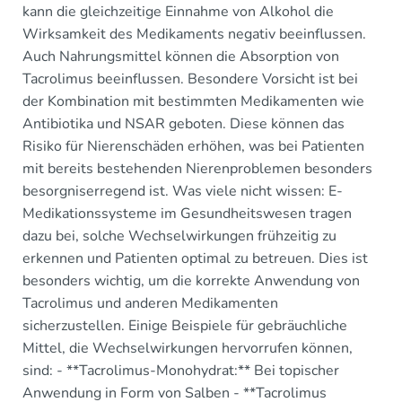
kann die gleichzeitige Einnahme von Alkohol die
Wirksamkeit des Medikaments negativ beeinflussen.
Auch Nahrungsmittel können die Absorption von
Tacrolimus beeinflussen. Besondere Vorsicht ist bei
der Kombination mit bestimmten Medikamenten wie
Antibiotika und NSAR geboten. Diese können das
Risiko für Nierenschäden erhöhen, was bei Patienten
mit bereits bestehenden Nierenproblemen besonders
besorgniserregend ist. Was viele nicht wissen: E-
Medikationssysteme im Gesundheitswesen tragen
dazu bei, solche Wechselwirkungen frühzeitig zu
erkennen und Patienten optimal zu betreuen. Dies ist
besonders wichtig, um die korrekte Anwendung von
Tacrolimus und anderen Medikamenten
sicherzustellen. Einige Beispiele für gebräuchliche
Mittel, die Wechselwirkungen hervorrufen können,
sind: - **Tacrolimus-Monohydrat:** Bei topischer
Anwendung in Form von Salben - **Tacrolimus