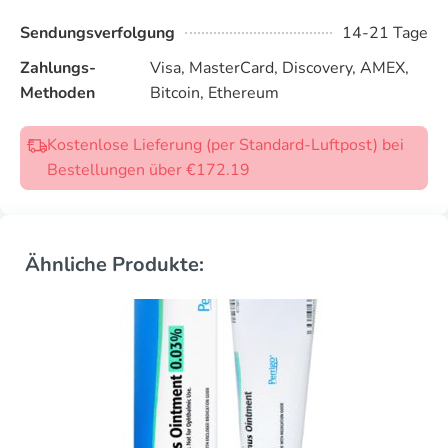
Sendungsverfolgung
14-21 Tage
Zahlungs-
Visa, MasterCard, Discovery, AMEX,
Methoden
Bitcoin, Ethereum
Kostenlose Lieferung (per Standard-Luftpost) bei
Bestellungen über €172.19
Ähnliche Produkte: