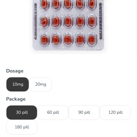
Dosage
10mg
20mg
Package
30 pill
60 pill
90 pill
120 pill
180 pill