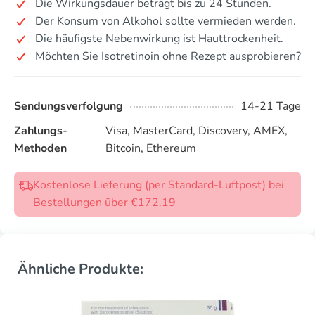
Die Wirkungsdauer beträgt bis zu 24 Stunden.
Der Konsum von Alkohol sollte vermieden werden.
Die häufigste Nebenwirkung ist Hauttrockenheit.
Möchten Sie Isotretinoin ohne Rezept ausprobieren?
Sendungsverfolgung
14-21 Tage
Zahlungs-
Visa, MasterCard, Discovery, AMEX,
Methoden
Bitcoin, Ethereum
Kostenlose Lieferung (per Standard-Luftpost) bei
Bestellungen über €172.19
Ähnliche Produkte: