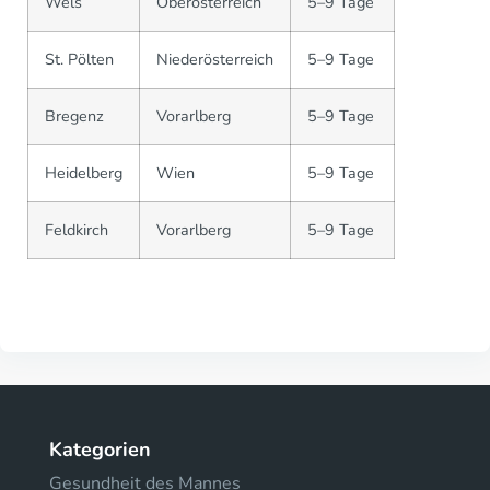
Wels
Oberösterreich
5–9 Tage
St. Pölten
Niederösterreich
5–9 Tage
Bregenz
Vorarlberg
5–9 Tage
Heidelberg
Wien
5–9 Tage
Feldkirch
Vorarlberg
5–9 Tage
Kategorien
Gesundheit des Mannes