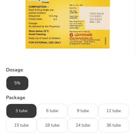
Dosage
5%
Package
3 tube
6 tube
9 tube
12 tube
15 tube
18 tube
24 tube
36 tube