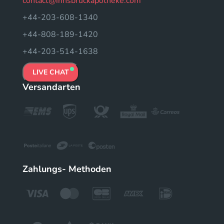
contact@innsbruckapotheke.com
+44-203-608-1340
+44-808-189-1420
+44-203-514-1638
LIVE CHAT
Versandarten
Zahlungs- Methoden