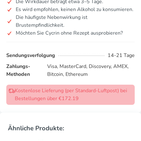
Die Wirkdauer beträgt etwa 3–5 Tage.
Es wird empfohlen, keinen Alkohol zu konsumieren.
Die häufigste Nebenwirkung ist
Brustempfindlichkeit.
Möchten Sie Cycrin ohne Rezept ausprobieren?
Sendungsverfolgung
14-21 Tage
Zahlungs-
Visa, MasterCard, Discovery, AMEX,
Methoden
Bitcoin, Ethereum
Kostenlose Lieferung (per Standard-Luftpost) bei
Bestellungen über €172.19
Ähnliche Produkte: