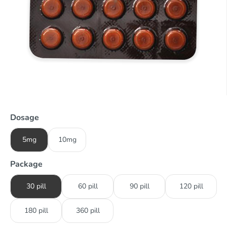
Dosage
5mg
10mg
Package
30 pill
60 pill
90 pill
120 pill
180 pill
360 pill