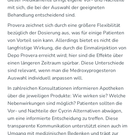
dieser Medikamente bringt eigene Vor- und Nachteile
mit sich, die bei der Auswahl der geeigneten
Behandlung entscheidend sind.
Provera zeichnet sich durch eine größere Flexibilität
bezüglich der Dosierung aus, was für einige Patienten
von Vorteil sein kann. Allerdings bietet es nicht die
langfristige Wirkung, die durch die Einmalinjektion von
Depo Provera erreicht wird; hier sind die Effekte über
einen längeren Zeitraum spürbar. Diese Unterschiede
sind relevant, wenn man die Medroxyprogesteron
Auswahl individuell anpassen will.
In zahlreichen Konsultationen informieren Apotheken
über die jeweiligen Produkte: Wie wirken sie? Welche
Nebenwirkungen sind möglich? Patienten sollten die
Vor- und Nachteile der Cycrin Alternativen abwägen,
um eine informierte Entscheidung zu treffen. Diese
transparente Kommunikation unterstützt einen auch im
Umgang mit medizinischen Bedenken und trägt zur