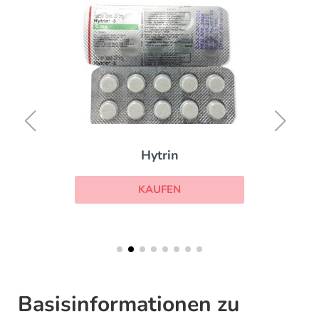
Hytrin
KAUFEN
Basisinformationen zu