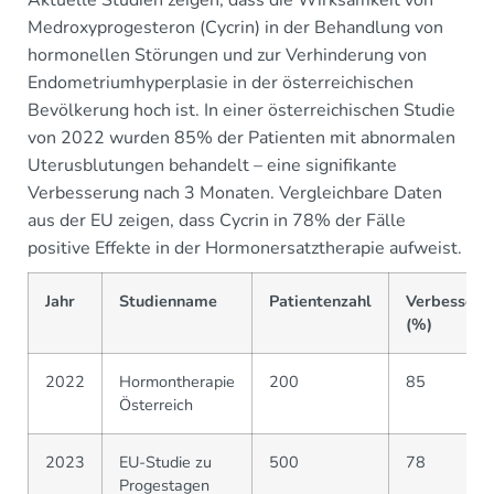
Aktuelle Studien zeigen, dass die Wirksamkeit von
Medroxyprogesteron (Cycrin) in der Behandlung von
hormonellen Störungen und zur Verhinderung von
Endometriumhyperplasie in der österreichischen
Bevölkerung hoch ist. In einer österreichischen Studie
von 2022 wurden 85% der Patienten mit abnormalen
Uterusblutungen behandelt – eine signifikante
Verbesserung nach 3 Monaten. Vergleichbare Daten
aus der EU zeigen, dass Cycrin in 78% der Fälle
positive Effekte in der Hormonersatztherapie aufweist.
Jahr
Studienname
Patientenzahl
Verbesseru
(%)
2022
Hormontherapie
200
85
Österreich
2023
EU-Studie zu
500
78
Progestagen