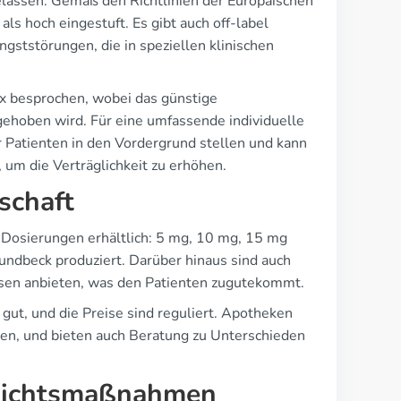
elassen. Gemäß den Richtlinien der Europäischen
s hoch eingestuft. Es gibt auch off-label
ststörungen, die in speziellen klinischen
x besprochen, wobei das günstige
ehoben wird. Für eine umfassende individuelle
r Patienten in den Vordergrund stellen und kann
m die Verträglichkeit zu erhöhen.
schaft
n Dosierungen erhältlich: 5 mg, 10 mg, 15 mg
Lundbeck produziert. Darüber hinaus sind auch
eisen anbieten, was den Patienten zugutekommt.
 gut, und die Preise sind reguliert. Apotheken
len, und bieten auch Beratung zu Unterschieden
rsichtsmaßnahmen