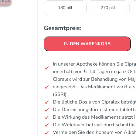
180 pill
270 pill
Gesamtpreis:
IN DEN WARENKORB
In unserer Apotheke können Sie Cipra
innerhalb von 5–14 Tagen in ganz Öst
Cipralex wird zur Behandlung von Maj
eingesetzt. Das Medikament wirkt a
(SSRI).
Die übliche Dosis von Cipralex beträg
Die Darreichungsform ist eine tablet
Die Wirkung des Medikaments setzt i
Die Wirkdauer beträgt durchschnittli
Vermeiden Sie den Konsum von Alkoh