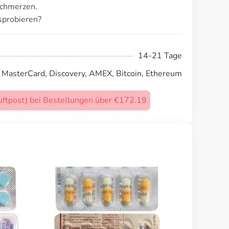
schmerzen.
sprobieren?
14-21 Tage
, MasterCard, Discovery, AMEX, Bitcoin, Ethereum
uftpost) bei Bestellungen über €172.19