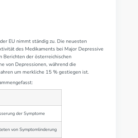
b der EU nimmt ständig zu. Die neuesten
ektivität des Medikaments bei Major Depressive
 Berichten der österreichischen
e von Depressionen, während die
 Jahren um merkliche 15 % gestiegen ist.
usammengefasst:
sserung der Symptome
teten von Symptomlinderung