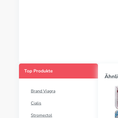
Top Produkte
Ähnli
Brand Viagra
Cialis
Stromectol