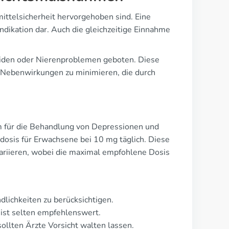
mittelsicherheit hervorgehoben sind. Eine
ndikation dar. Auch die gleichzeitige Einnahme
leiden oder Nierenproblemen geboten. Diese
Nebenwirkungen zu minimieren, die durch
em für die Behandlung von Depressionen und
tdosis für Erwachsene bei 10 mg täglich. Diese
variieren, wobei die maximal empfohlene Dosis
lichkeiten zu berücksichtigen.
 ist selten empfehlenswert.
sollten Ärzte Vorsicht walten lassen.