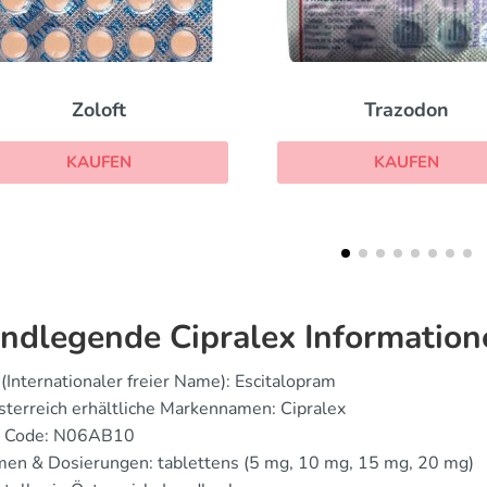
Trazodon
Effexo
KAUFEN
KAUF
ndlegende Cipralex Information
(Internationaler freier Name): Escitalopram
sterreich erhältliche Markennamen: Cipralex
 Code: N06AB10
men & Dosierungen: tablettens (5 mg, 10 mg, 15 mg, 20 mg)