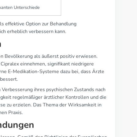
ikanten Unterschiede
als effektive Option zur Behandlung
ich erheblich verbessern kann.
h
hen Bevölkerung als äußerst positiv erwiesen.
Cipralex einnehmen, signifikant niedrigere
rne E-Medikation-Systeme dazu bei, dass Ärzte
rbessert.
n Verbesserung ihres psychischen Zustands nach
keit regelmäßiger ärztlicher Kontrollen und die
e zu erzielen. Das Thema der Wirksamkeit in
hen Praxis.
endungen