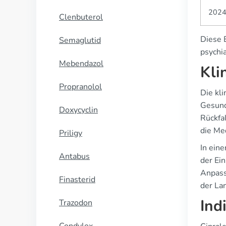
202
Clenbuterol
Diese E
Semaglutid
psychi
Mebendazol
Kli
Propranolol
Die kli
Gesund
Doxycyclin
Rückfa
die Me
Priligy
In ein
Antabus
der Ei
Anpass
Finasterid
der Lan
Ind
Trazodon