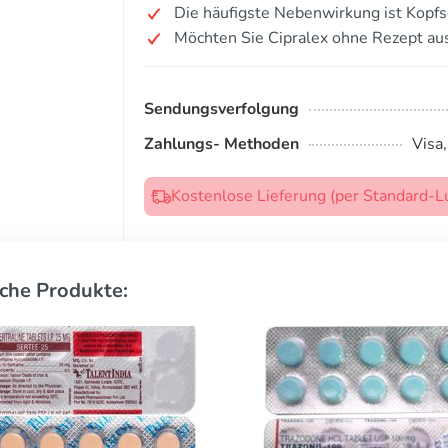
Die häufigste Nebenwirkung ist Kopf
Möchten Sie Cipralex ohne Rezept au
Sendungsverfolgung
Zahlungs- Methoden
Visa
Kostenlose Lieferung (per Standard-L
che Produkte: