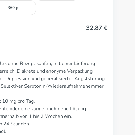
360 pill
32,87
€
lex ohne Rezept kaufen, mit einer Lieferung
erreich. Diskrete und anonyme Verpackung.
or Depression und generalisierter Angststörung
ls Selektiver Serotonin-Wiederaufnahmehemmer
t 10 mg pro Tag.
tente oder eine zum einnehmene Lösung.
nnerhalb von 1 bis 2 Wochen ein.
ch 24 Stunden.
ol.