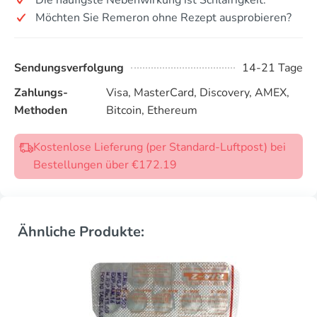
Möchten Sie Remeron ohne Rezept ausprobieren?
Sendungsverfolgung
14-21 Tage
Zahlungs-
Visa, MasterCard, Discovery, AMEX,
Methoden
Bitcoin, Ethereum
Kostenlose Lieferung (per Standard-Luftpost) bei
Bestellungen über €172.19
Ähnliche Produkte: