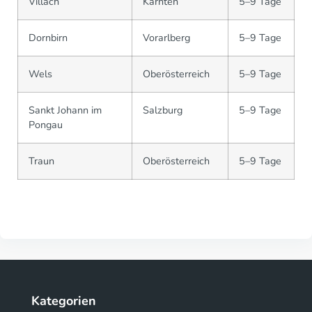
Villach
Kärnten
5–9 Tage
Dornbirn
Vorarlberg
5–9 Tage
Wels
Oberösterreich
5–9 Tage
Sankt Johann im
Salzburg
5–9 Tage
Pongau
Traun
Oberösterreich
5–9 Tage
Kategorien