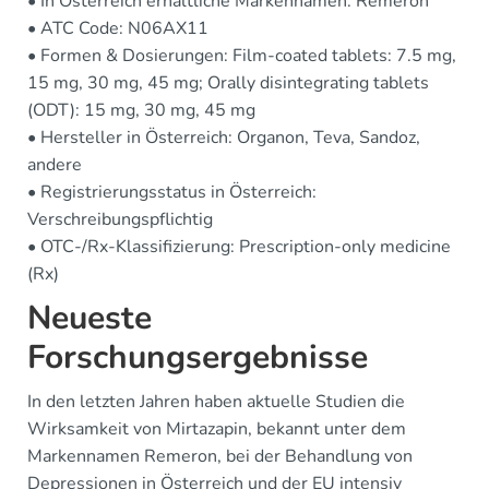
• In Österreich erhältliche Markennamen: Remeron
• ATC Code: N06AX11
• Formen & Dosierungen: Film-coated tablets: 7.5 mg,
15 mg, 30 mg, 45 mg; Orally disintegrating tablets
(ODT): 15 mg, 30 mg, 45 mg
• Hersteller in Österreich: Organon, Teva, Sandoz,
andere
• Registrierungsstatus in Österreich:
Verschreibungspflichtig
• OTC-/Rx-Klassifizierung: Prescription-only medicine
(Rx)
Neueste
Forschungsergebnisse
In den letzten Jahren haben aktuelle Studien die
Wirksamkeit von Mirtazapin, bekannt unter dem
Markennamen Remeron, bei der Behandlung von
Depressionen in Österreich und der EU intensiv