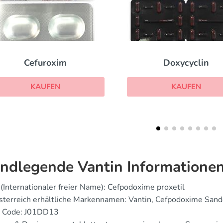
Doxycyclin
Floxin
KAUFEN
KAUFEN
ndlegende Vantin Informatione
(Internationaler freier Name): Cefpodoxime proxetil
sterreich erhältliche Markennamen: Vantin, Cefpodoxime Sand
 Code: J01DD13