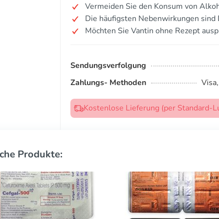
Vermeiden Sie den Konsum von Alkoh
Die häufigsten Nebenwirkungen sind 
Möchten Sie Vantin ohne Rezept ausp
Sendungsverfolgung
Zahlungs- Methoden
Visa
Kostenlose Lieferung (per Standard-L
che Produkte: