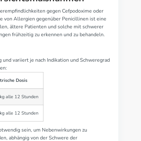
 Überempfindlichkeiten gegen Cefpodoxime oder
e von Allergien gegenüber Penicillinen ist eine
en, ältere Patienten und solche mit schwerer
ngen frühzeitig zu erkennen und zu behandeln.
 und variiert je nach Indikation und Schweregrad
en:
trische Dosis
kg alle 12 Stunden
kg alle 12 Stunden
 notwendig sein, um Nebenwirkungen zu
den, abhängig von der Schwere der