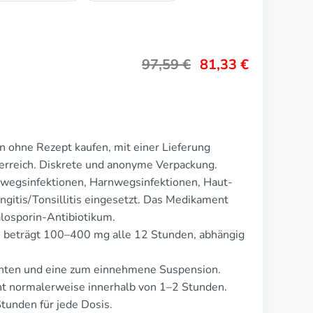
97,59
€
81,33
€
n ohne Rezept kaufen, mit einer Lieferung
erreich. Diskrete und anonyme Verpackung.
wegsinfektionen, Harnwegsinfektionen, Haut-
ngitis/Tonsillitis eingesetzt. Das Medikament
losporin-Antibiotikum.
e beträgt 100–400 mg alle 12 Stunden, abhängig
enten und eine zum einnehmene Suspension.
t normalerweise innerhalb von 1–2 Stunden.
tunden für jede Dosis.