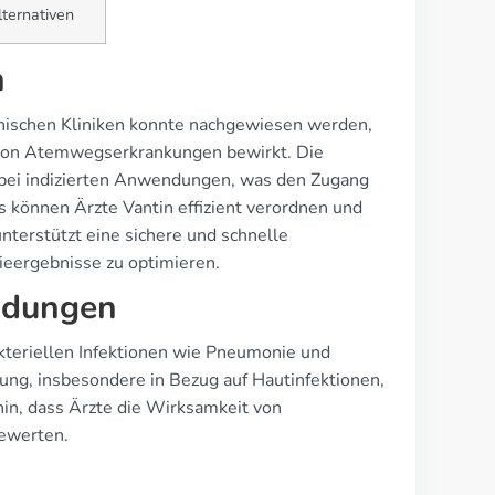
lternativen
h
chischen Kliniken konnte nachgewiesen werden,
 von Atemwegserkrankungen bewirkt. Die
n bei indizierten Anwendungen, was den Zugang
s können Ärzte Vantin effizient verordnen und
nterstützt eine sichere und schnelle
pieergebnisse zu optimieren.
ndungen
akteriellen Infektionen wie Pneumonie und
ung, insbesondere in Bezug auf Hautinfektionen,
 hin, dass Ärzte die Wirksamkeit von
bewerten.