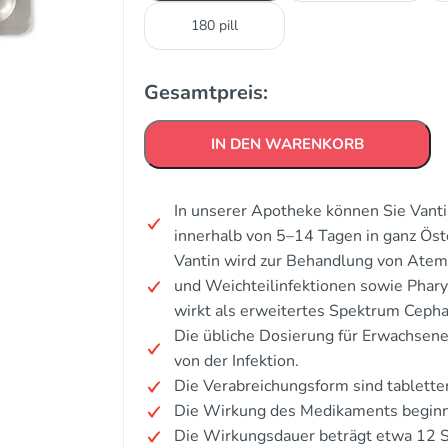
180 pill
Gesamtpreis:
IN DEN WARENKORB
In unserer Apotheke können Sie Vanti
innerhalb von 5–14 Tagen in ganz Öst
Vantin wird zur Behandlung von Atem
und Weichteilinfektionen sowie Phary
wirkt als erweitertes Spektrum Cepha
Die übliche Dosierung für Erwachsen
von der Infektion.
Die Verabreichungsform sind tablett
Die Wirkung des Medikaments beginn
Die Wirkungsdauer beträgt etwa 12 S