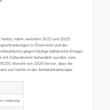
on
Vantin, nahm zwischen 2022 und 2025
wegserkrankungen in Österreich und der
tibiotikums gegen häufige bakterielle Erreger.
ie mit Cefpodoxime behandelt wurden, eine
r ECDC-Bericht von 2025 hervor, dass die
anz von Vantin in der Antibiotikatherapie
on Linderung