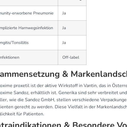
unity-erworbene Pneumonie
Ja
plizierte Harnwegsinfektion
Ja
ngitis/Tonsillitis
Ja
nfektionen
Off-label
ammensetzung & Markenlandsc
oxime proxetil ist der aktive Wirkstoff in Vantin, das in Öst
xime Sandoz, erhältlich ist. Generika sind sehr verbreitet un
ller, wie die Sandoz GmbH, stellen verschiedene Verpackunge
tienten gerecht zu werden. Diese Vielfalt in der Markenlandsc
ichkeit für Patienten.
traindikationen & Besondere 