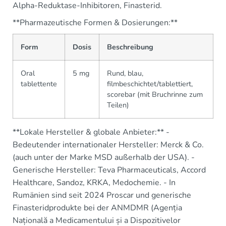
Alpha-Reduktase-Inhibitoren, Finasterid.
**Pharmazeutische Formen & Dosierungen:**
Form
Dosis
Beschreibung
Oral
5 mg
Rund, blau,
tablettente
filmbeschichtet/tablettiert,
scorebar (mit Bruchrinne zum
Teilen)
**Lokale Hersteller & globale Anbieter:** -
Bedeutender internationaler Hersteller: Merck & Co.
(auch unter der Marke MSD außerhalb der USA). -
Generische Hersteller: Teva Pharmaceuticals, Accord
Healthcare, Sandoz, KRKA, Medochemie. - In
Rumänien sind seit 2024 Proscar und generische
Finasteridprodukte bei der ANMDMR (Agenția
Națională a Medicamentului și a Dispozitivelor