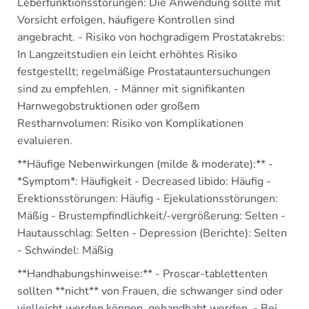
Leberfunktionsstörungen: Die Anwendung sollte mit
Vorsicht erfolgen, häufigere Kontrollen sind
angebracht. - Risiko von hochgradigem Prostatakrebs:
In Langzeitstudien ein leicht erhöhtes Risiko
festgestellt; regelmäßige Prostatauntersuchungen
sind zu empfehlen. - Männer mit signifikanten
Harnwegobstruktionen oder großem
Restharnvolumen: Risiko von Komplikationen
evaluieren.
**Häufige Nebenwirkungen (milde & moderate):** -
*Symptom*: Häufigkeit - Decreased libido: Häufig -
Erektionsstörungen: Häufig - Ejekulationsstörungen:
Mäßig - Brustempfindlichkeit/-vergrößerung: Selten -
Hautausschlag: Selten - Depression (Berichte): Selten
- Schwindel: Mäßig
**Handhabungshinweise:** - Proscar-tablettenten
sollten **nicht** von Frauen, die schwanger sind oder
vielleicht werden können, gehandhabt werden. - Bei