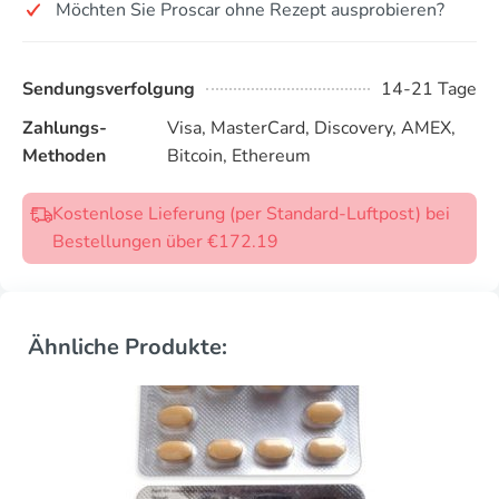
Möchten Sie Proscar ohne Rezept ausprobieren?
Sendungsverfolgung
14-21 Tage
Zahlungs-
Visa, MasterCard, Discovery, AMEX,
Methoden
Bitcoin, Ethereum
Kostenlose Lieferung (per Standard-Luftpost) bei
Bestellungen über €172.19
Ähnliche Produkte: