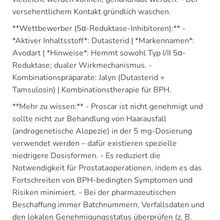
versehentlichem Kontakt gründlich waschen.
**Wettbewerber (5α-Reduktase-Inhibitoren):** -
*Aktiver Inhaltsstoff*: Dutasterid | *Markennamen*:
Avodart | *Hinweise*: Hemmt sowohl Typ I/II 5α-
Reduktase; dualer Wirkmechanismus. -
Kombinationspräparate: Jalyn (Dutasterid +
Tamsulosin) | Kombinationstherapie für BPH.
**Mehr zu wissen:** - Proscar ist nicht genehmigt und
sollte nicht zur Behandlung von Haarausfall
(androgenetische Alopezie) in der 5 mg-Dosierung
verwendet werden – dafür existieren spezielle
niedrigere Dosisformen. - Es reduziert die
Notwendigkeit für Prostataoperationen, indem es das
Fortschreiten von BPH-bedingten Symptomen und
Risiken minimiert. - Bei der pharmazeutischen
Beschaffung immer Batchnummern, Verfallsdaten und
den lokalen Genehmigungsstatus überprüfen (z. B.