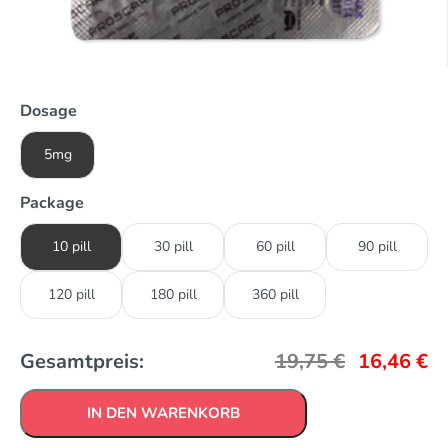
Dosage
5mg
Package
10 pill
30 pill
60 pill
90 pill
120 pill
180 pill
360 pill
Gesamtpreis:
19,75
€
16,46
€
IN DEN WARENKORB