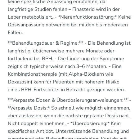
keine spezifische Anpassung empfohlen, da
langfristige Studien fehlen – Finasterid wird in der
Leber metabolisiert. - *Nierenfunktionsstörung:* Keine
Dosisanpassung notwendig bei milden bis moderaten
Fällen.
**Behandlungsdauer & Regime:** - Die Behandlung ist
langfristig, üblicherweise mehrere Monate oder
fortlaufend bei BPH. - Die Linderung der Symptome
zeigt sich typischerweise nach 3–6 Monaten. - Eine
Kombinationstherapie (mit Alpha-Blockern wie
Doxazosin) kann für Patienten mit höherem Risiko
eines BPH-Fortschritts in Betracht gezogen werden.
**Verpasste Dosen & Überdosierungsanweisungen:** -
*Verpasste Dosis:* So schnell wie möglich einnehmen,
aber auslassen, wenn die nächste geplante Dosis naht.
Nicht doppelt einnehmen. - *Überdosierung:* Kein
spezifisches Antidot. Unterstützende Behandlung und
symptomatische Behandlung empfohlen; Kontakt mit