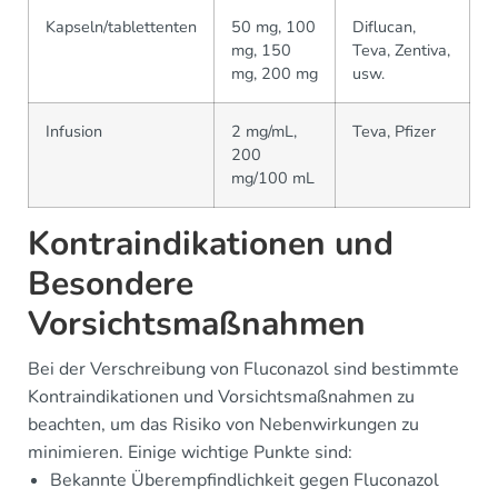
Kapseln/tablettenten
50 mg, 100
Diflucan,
mg, 150
Teva, Zentiva,
mg, 200 mg
usw.
Infusion
2 mg/mL,
Teva, Pfizer
200
mg/100 mL
Kontraindikationen und
Besondere
Vorsichtsmaßnahmen
Bei der Verschreibung von Fluconazol sind bestimmte
Kontraindikationen und Vorsichtsmaßnahmen zu
beachten, um das Risiko von Nebenwirkungen zu
minimieren. Einige wichtige Punkte sind:
Bekannte Überempfindlichkeit gegen Fluconazol