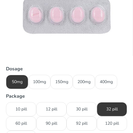
Dosage
50mg
100mg
150mg
200mg
400mg
Package
10 pill
12 pill
30 pill
32 pill
60 pill
90 pill
92 pill
120 pill