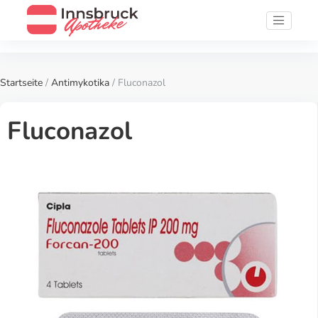
Startseite
/
Antimykotika
/ Fluconazol
Fluconazol