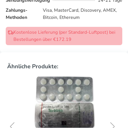
Sendungsverfolgung
14-21 Tage
Zahlungs-
Visa, MasterCard, Discovery, AMEX,
Methoden
Bitcoin, Ethereum
Kostenlose Lieferung (per Standard-Luftpost) bei
Bestellungen über €172.19
Ähnliche Produkte: