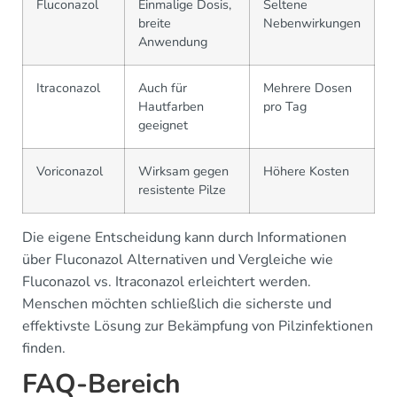
Fluconazol
Einmalige Dosis,
Seltene
breite
Nebenwirkungen
Anwendung
Itraconazol
Auch für
Mehrere Dosen
Hautfarben
pro Tag
geeignet
Voriconazol
Wirksam gegen
Höhere Kosten
resistente Pilze
Die eigene Entscheidung kann durch Informationen
über Fluconazol Alternativen und Vergleiche wie
Fluconazol vs. Itraconazol erleichtert werden.
Menschen möchten schließlich die sicherste und
effektivste Lösung zur Bekämpfung von Pilzinfektionen
finden.
FAQ-Bereich