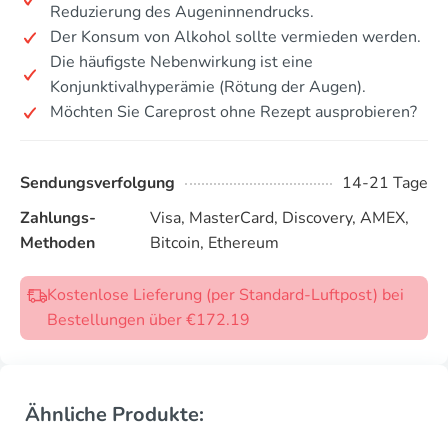
Reduzierung des Augeninnendrucks.
Der Konsum von Alkohol sollte vermieden werden.
Die häufigste Nebenwirkung ist eine
Konjunktivalhyperämie (Rötung der Augen).
Möchten Sie Careprost ohne Rezept ausprobieren?
Sendungsverfolgung
14-21 Tage
Zahlungs-
Visa, MasterCard, Discovery, AMEX,
Methoden
Bitcoin, Ethereum
Kostenlose Lieferung (per Standard-Luftpost) bei
Bestellungen über €172.19
Ähnliche Produkte: