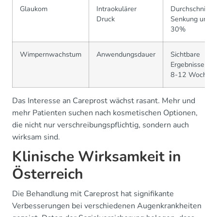
Glaukom
Intraokulärer
Durchschnittli
Druck
Senkung um
30%
Wimpernwachstum
Anwendungsdauer
Sichtbare
Ergebnisse na
8-12 Wochen
Das Interesse an Careprost wächst rasant. Mehr und
mehr Patienten suchen nach kosmetischen Optionen,
die nicht nur verschreibungspflichtig, sondern auch
wirksam sind.
Klinische Wirksamkeit in
Österreich
Die Behandlung mit Careprost hat signifikante
Verbesserungen bei verschiedenen Augenkrankheiten