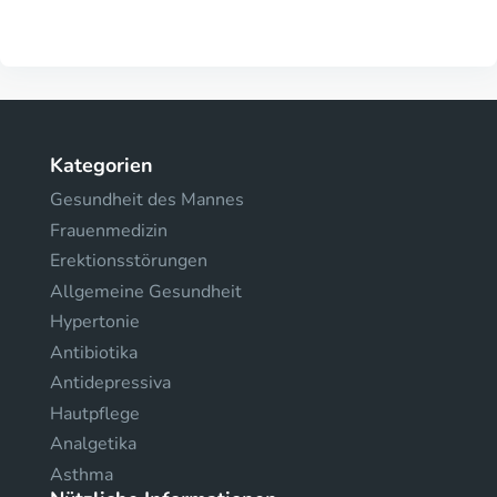
Kategorien
Gesundheit des Mannes
Frauenmedizin
Erektionsstörungen
Allgemeine Gesundheit
Hypertonie
Antibiotika
Antidepressiva
Hautpflege
Analgetika
Asthma