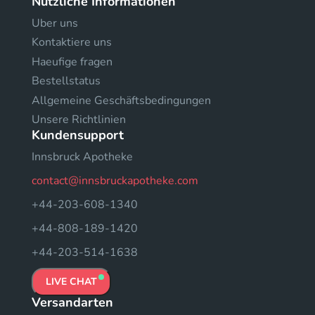
Nützliche Informationen
Uber uns
Kontaktiere uns
Haeufige fragen
Bestellstatus
Allgemeine Geschäftsbedingungen
Unsere Richtlinien
Kundensupport
Innsbruck Apotheke
contact@innsbruckapotheke.com
+44-203-608-1340
+44-808-189-1420
+44-203-514-1638
LIVE CHAT
Versandarten