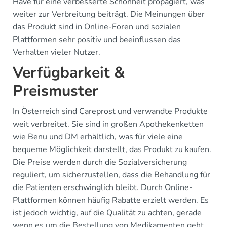
Have für eine verbesserte Schönheit propagiert, was
weiter zur Verbreitung beiträgt. Die Meinungen über
das Produkt sind in Online-Foren und sozialen
Plattformen sehr positiv und beeinflussen das
Verhalten vieler Nutzer.
Verfügbarkeit &
Preismuster
In Österreich sind Careprost und verwandte Produkte
weit verbreitet. Sie sind in großen Apothekenketten
wie Benu und DM erhältlich, was für viele eine
bequeme Möglichkeit darstellt, das Produkt zu kaufen.
Die Preise werden durch die Sozialversicherung
reguliert, um sicherzustellen, dass die Behandlung für
die Patienten erschwinglich bleibt. Durch Online-
Plattformen können häufig Rabatte erzielt werden. Es
ist jedoch wichtig, auf die Qualität zu achten, gerade
wenn es um die Bestellung von Medikamenten geht.